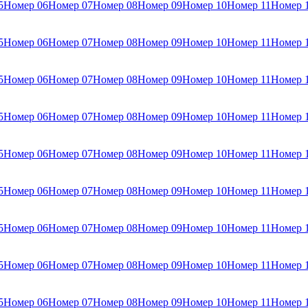
5
Номер 06
Номер 07
Номер 08
Номер 09
Номер 10
Номер 11
Номер 
5
Номер 06
Номер 07
Номер 08
Номер 09
Номер 10
Номер 11
Номер 
5
Номер 06
Номер 07
Номер 08
Номер 09
Номер 10
Номер 11
Номер 
5
Номер 06
Номер 07
Номер 08
Номер 09
Номер 10
Номер 11
Номер 
5
Номер 06
Номер 07
Номер 08
Номер 09
Номер 10
Номер 11
Номер 
5
Номер 06
Номер 07
Номер 08
Номер 09
Номер 10
Номер 11
Номер 
5
Номер 06
Номер 07
Номер 08
Номер 09
Номер 10
Номер 11
Номер 
5
Номер 06
Номер 07
Номер 08
Номер 09
Номер 10
Номер 11
Номер 
5
Номер 06
Номер 07
Номер 08
Номер 09
Номер 10
Номер 11
Номер 