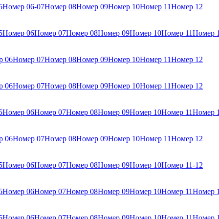
5
Номер 06-07
Номер 08
Номер 09
Номер 10
Номер 11
Номер 12
5
Номер 06
Номер 07
Номер 08
Номер 09
Номер 10
Номер 11
Номер 
р 06
Номер 07
Номер 08
Номер 09
Номер 10
Номер 11
Номер 12
р 06
Номер 07
Номер 08
Номер 09
Номер 10
Номер 11
Номер 12
5
Номер 06
Номер 07
Номер 08
Номер 09
Номер 10
Номер 11
Номер 
р 06
Номер 07
Номер 08
Номер 09
Номер 10
Номер 11
Номер 12
5
Номер 06
Номер 07
Номер 08
Номер 09
Номер 10
Номер 11-12
5
Номер 06
Номер 07
Номер 08
Номер 09
Номер 10
Номер 11
Номер 
5
Номер 06
Номер 07
Номер 08
Номер 09
Номер 10
Номер 11
Номер 