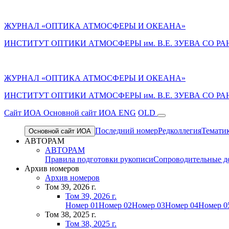
ЖУРНАЛ «ОПТИКА АТМОСФЕРЫ И ОКЕАНА»
ИНСТИТУТ ОПТИКИ АТМОСФЕРЫ им. В.Е. ЗУЕВА СО РА
ЖУРНАЛ «ОПТИКА АТМОСФЕРЫ И ОКЕАНА»
ИНСТИТУТ ОПТИКИ АТМОСФЕРЫ
им.
В.Е. ЗУЕВА СО РА
Cайт ИОА
Основной сайт ИОА
ENG
OLD
Последний номер
Редколлегия
Темати
Основной сайт ИОА
АВТОРАМ
АВТОРАМ
Правила подготовки рукописи
Сопроводительные д
Архив номеров
Архив номеров
Том 39, 2026 г.
Том 39, 2026 г.
Номер 01
Номер 02
Номер 03
Номер 04
Номер 0
Том 38, 2025 г.
Том 38, 2025 г.