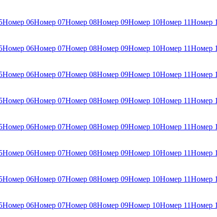
5
Номер 06
Номер 07
Номер 08
Номер 09
Номер 10
Номер 11
Номер 
5
Номер 06
Номер 07
Номер 08
Номер 09
Номер 10
Номер 11
Номер 
5
Номер 06
Номер 07
Номер 08
Номер 09
Номер 10
Номер 11
Номер 
5
Номер 06
Номер 07
Номер 08
Номер 09
Номер 10
Номер 11
Номер 
5
Номер 06
Номер 07
Номер 08
Номер 09
Номер 10
Номер 11
Номер 
5
Номер 06
Номер 07
Номер 08
Номер 09
Номер 10
Номер 11
Номер 
5
Номер 06
Номер 07
Номер 08
Номер 09
Номер 10
Номер 11
Номер 
5
Номер 06
Номер 07
Номер 08
Номер 09
Номер 10
Номер 11
Номер 