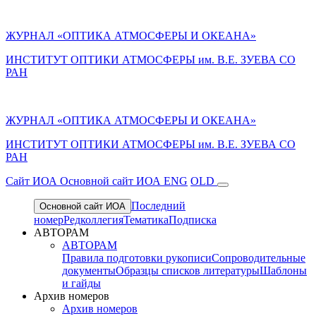
ЖУРНАЛ «ОПТИКА АТМОСФЕРЫ И ОКЕАНА»
ИНСТИТУТ ОПТИКИ АТМОСФЕРЫ им. В.Е. ЗУЕВА СО
РАН
ЖУРНАЛ «ОПТИКА АТМОСФЕРЫ И ОКЕАНА»
ИНСТИТУТ ОПТИКИ АТМОСФЕРЫ
им.
В.Е. ЗУЕВА СО
РАН
Cайт ИОА
Основной сайт ИОА
ENG
OLD
Последний
Основной сайт ИОА
номер
Редколлегия
Тематика
Подписка
АВТОРАМ
АВТОРАМ
Правила подготовки рукописи
Сопроводительные
документы
Образцы списков литературы
Шаблоны
и гайды
Архив номеров
Архив номеров