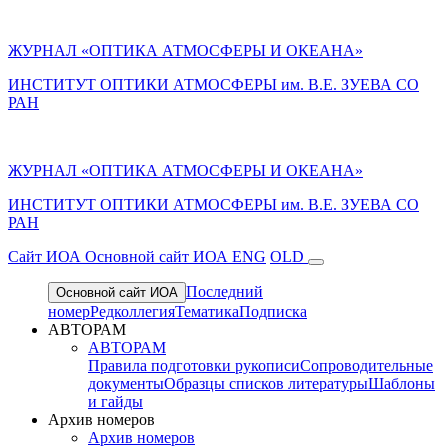
ЖУРНАЛ «ОПТИКА АТМОСФЕРЫ И ОКЕАНА»
ИНСТИТУТ ОПТИКИ АТМОСФЕРЫ им. В.Е. ЗУЕВА СО
РАН
ЖУРНАЛ «ОПТИКА АТМОСФЕРЫ И ОКЕАНА»
ИНСТИТУТ ОПТИКИ АТМОСФЕРЫ
им.
В.Е. ЗУЕВА СО
РАН
Cайт ИОА
Основной сайт ИОА
ENG
OLD
Последний
Основной сайт ИОА
номер
Редколлегия
Тематика
Подписка
АВТОРАМ
АВТОРАМ
Правила подготовки рукописи
Сопроводительные
документы
Образцы списков литературы
Шаблоны
и гайды
Архив номеров
Архив номеров