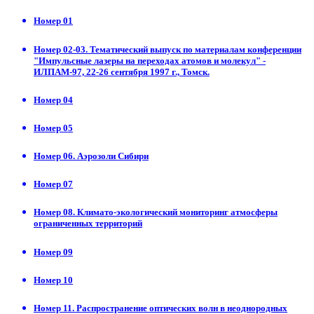
Номер 01
Номер 02-03. Тематический выпуск по материалам конференции
"Импульсные лазеры на переходах атомов и молекул" -
ИЛПАМ-97, 22-26 сентября 1997 г., Томск.
Номер 04
Номер 05
Номер 06. Аэрозоли Сибири
Номер 07
Номер 08. Климато-экологический мониторинг атмосферы
ограниченных территорий
Номер 09
Номер 10
Номер 11. Распространение оптических волн в неоднородных