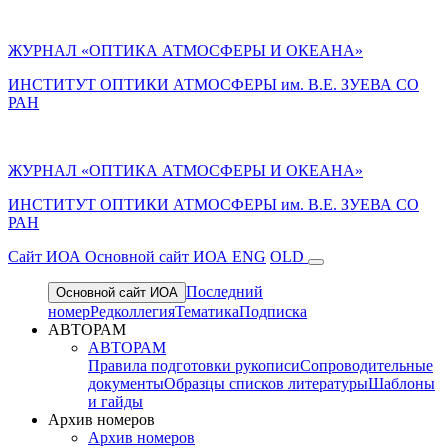
ЖУРНАЛ «ОПТИКА АТМОСФЕРЫ И ОКЕАНА»
ИНСТИТУТ ОПТИКИ АТМОСФЕРЫ им. В.Е. ЗУЕВА СО
РАН
ЖУРНАЛ «ОПТИКА АТМОСФЕРЫ И ОКЕАНА»
ИНСТИТУТ ОПТИКИ АТМОСФЕРЫ
им.
В.Е. ЗУЕВА СО
РАН
Cайт ИОА
Основной сайт ИОА
ENG
OLD
Последний
Основной сайт ИОА
номер
Редколлегия
Тематика
Подписка
АВТОРАМ
АВТОРАМ
Правила подготовки рукописи
Сопроводительные
документы
Образцы списков литературы
Шаблоны
и гайды
Архив номеров
Архив номеров