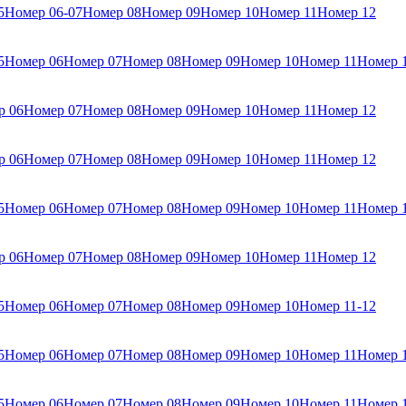
5
Номер 06-07
Номер 08
Номер 09
Номер 10
Номер 11
Номер 12
5
Номер 06
Номер 07
Номер 08
Номер 09
Номер 10
Номер 11
Номер 
р 06
Номер 07
Номер 08
Номер 09
Номер 10
Номер 11
Номер 12
р 06
Номер 07
Номер 08
Номер 09
Номер 10
Номер 11
Номер 12
5
Номер 06
Номер 07
Номер 08
Номер 09
Номер 10
Номер 11
Номер 
р 06
Номер 07
Номер 08
Номер 09
Номер 10
Номер 11
Номер 12
5
Номер 06
Номер 07
Номер 08
Номер 09
Номер 10
Номер 11-12
5
Номер 06
Номер 07
Номер 08
Номер 09
Номер 10
Номер 11
Номер 
5
Номер 06
Номер 07
Номер 08
Номер 09
Номер 10
Номер 11
Номер 