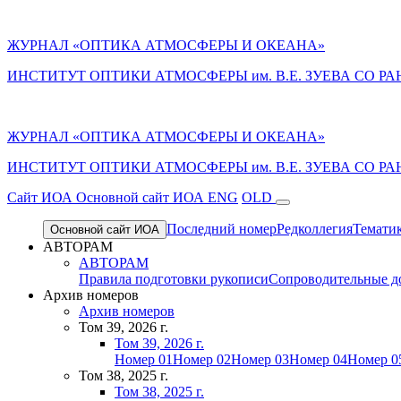
ЖУРНАЛ «ОПТИКА АТМОСФЕРЫ И ОКЕАНА»
ИНСТИТУТ ОПТИКИ АТМОСФЕРЫ им. В.Е. ЗУЕВА СО РА
ЖУРНАЛ «ОПТИКА АТМОСФЕРЫ И ОКЕАНА»
ИНСТИТУТ ОПТИКИ АТМОСФЕРЫ
им.
В.Е. ЗУЕВА СО РА
Cайт ИОА
Основной сайт ИОА
ENG
OLD
Последний номер
Редколлегия
Темати
Основной сайт ИОА
АВТОРАМ
АВТОРАМ
Правила подготовки рукописи
Сопроводительные д
Архив номеров
Архив номеров
Том 39, 2026 г.
Том 39, 2026 г.
Номер 01
Номер 02
Номер 03
Номер 04
Номер 0
Том 38, 2025 г.
Том 38, 2025 г.