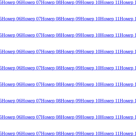
5
Номер 06
Номер 07
Номер 08
Номер 09
Номер 10
Номер 11
Номер 
5
Номер 06
Номер 07
Номер 08
Номер 09
Номер 10
Номер 11
Номер 
5
Номер 06
Номер 07
Номер 08
Номер 09
Номер 10
Номер 11
Номер 
5
Номер 06
Номер 07
Номер 08
Номер 09
Номер 10
Номер 11
Номер 
5
Номер 06
Номер 07
Номер 08
Номер 09
Номер 10
Номер 11
Номер 
5
Номер 06
Номер 07
Номер 08
Номер 09
Номер 10
Номер 11
Номер 
5
Номер 06
Номер 07
Номер 08
Номер 09
Номер 10
Номер 11
Номер 
5
Номер 06
Номер 07
Номер 08
Номер 09
Номер 10
Номер 11
Номер 
5
Номер 06
Номер 07
Номер 08
Номер 09
Номер 10
Номер 11
Номер 