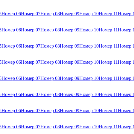
5
Номер 06
Номер 07
Номер 08
Номер 09
Номер 10
Номер 11
Номер 
5
Номер 06
Номер 07
Номер 08
Номер 09
Номер 10
Номер 11
Номер 
5
Номер 06
Номер 07
Номер 08
Номер 09
Номер 10
Номер 11
Номер 
5
Номер 06
Номер 07
Номер 08
Номер 09
Номер 10
Номер 11
Номер 
5
Номер 06
Номер 07
Номер 08
Номер 09
Номер 10
Номер 11
Номер 
5
Номер 06
Номер 07
Номер 08
Номер 09
Номер 10
Номер 11
Номер 
5
Номер 06
Номер 07
Номер 08
Номер 09
Номер 10
Номер 11
Номер 
5
Номер 06
Номер 07
Номер 08
Номер 09
Номер 10
Номер 11
Номер 