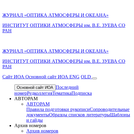
ЖУРНАЛ «ОПТИКА АТМОСФЕРЫ И ОКЕАНА»
ИНСТИТУТ ОПТИКИ АТМОСФЕРЫ им. В.Е. ЗУЕВА СО
РАН
ЖУРНАЛ «ОПТИКА АТМОСФЕРЫ И ОКЕАНА»
ИНСТИТУТ ОПТИКИ АТМОСФЕРЫ
им.
В.Е. ЗУЕВА СО
РАН
Cайт ИОА
Основной сайт ИОА
ENG
OLD
Последний
Основной сайт ИОА
номер
Редколлегия
Тематика
Подписка
АВТОРАМ
АВТОРАМ
Правила подготовки рукописи
Сопроводительные
документы
Образцы списков литературы
Шаблоны
и гайды
Архив номеров
Архив номеров