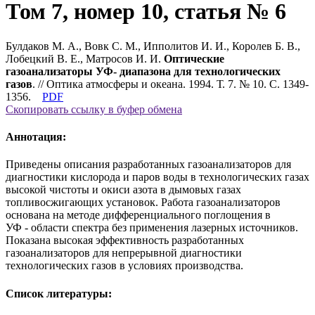
Том 7, номер 10, статья № 6
Булдаков М. А., Вовк С. М., Ипполитов И. И., Королев Б. В.,
Лобецкий В. Е., Матросов И. И.
Оптические
газоанализаторы УФ- диапазона для технологических
газов
. // Оптика атмосферы и океана. 1994. Т. 7. № 10. С. 1349-
1356.
PDF
Скопировать ссылку в буфер обмена
Аннотация:
Приведены описания разработанных газоанализаторов для
диагностики кислорода и паров воды в технологических газах
высокой чистоты и окиси азота в дымовых газах
топливосжигающих установок. Работа газоанализаторов
основана на методе дифференциального поглощения в
УФ - области спектра без применения лазерных источников.
Показана высокая эффективность разработанных
газоанализаторов для непрерывной диагностики
технологических газов в условиях производства.
Список литературы: