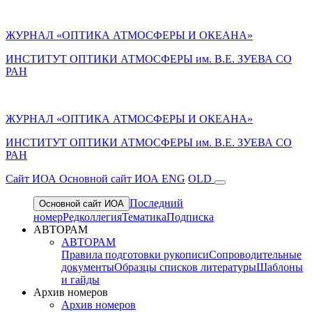
ЖУРНАЛ «ОПТИКА АТМОСФЕРЫ И ОКЕАНА»
ИНСТИТУТ ОПТИКИ АТМОСФЕРЫ им. В.Е. ЗУЕВА СО
РАН
ЖУРНАЛ «ОПТИКА АТМОСФЕРЫ И ОКЕАНА»
ИНСТИТУТ ОПТИКИ АТМОСФЕРЫ
им.
В.Е. ЗУЕВА СО
РАН
Cайт ИОА
Основной сайт ИОА
ENG
OLD
Последний
Основной сайт ИОА
номер
Редколлегия
Тематика
Подписка
АВТОРАМ
АВТОРАМ
Правила подготовки рукописи
Сопроводительные
документы
Образцы списков литературы
Шаблоны
и гайды
Архив номеров
Архив номеров