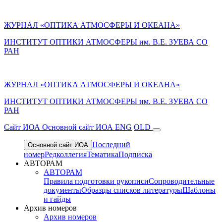
ЖУРНАЛ «ОПТИКА АТМОСФЕРЫ И ОКЕАНА»
ИНСТИТУТ ОПТИКИ АТМОСФЕРЫ им. В.Е. ЗУЕВА СО
РАН
ЖУРНАЛ «ОПТИКА АТМОСФЕРЫ И ОКЕАНА»
ИНСТИТУТ ОПТИКИ АТМОСФЕРЫ
им.
В.Е. ЗУЕВА СО
РАН
Cайт ИОА
Основной сайт ИОА
ENG
OLD
Последний
Основной сайт ИОА
номер
Редколлегия
Тематика
Подписка
АВТОРАМ
АВТОРАМ
Правила подготовки рукописи
Сопроводительные
документы
Образцы списков литературы
Шаблоны
и гайды
Архив номеров
Архив номеров