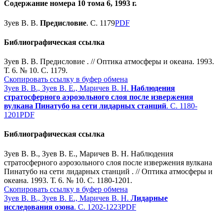
Содержание номера 10 тома 6, 1993 г.
Зуев В. В.
Предисловие
. С. 1179
PDF
Библиографическая ссылка
Зуев В. В. Предисловие . // Оптика атмосферы и океана. 1993.
Т. 6. № 10. С. 1179.
Скопировать ссылку в буфер обмена
Зуев В. В., Зуев В. Е., Маричев В. Н.
Наблюдения
стратосферного аэрозольного слоя после извержения
вулкана Пинатубо на сети лидарных станций
. С. 1180-
1201
PDF
Библиографическая ссылка
Зуев В. В., Зуев В. Е., Маричев В. Н. Наблюдения
стратосферного аэрозольного слоя после извержения вулкана
Пинатубо на сети лидарных станций . // Оптика атмосферы и
океана. 1993. Т. 6. № 10. С. 1180-1201.
Скопировать ссылку в буфер обмена
Зуев В. В., Зуев В. Е., Маричев В. Н.
Лидарные
исследования озона
. С. 1202-1223
PDF