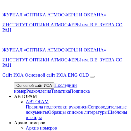
ЖУРНАЛ «ОПТИКА АТМОСФЕРЫ И ОКЕАНА»
ИНСТИТУТ ОПТИКИ АТМОСФЕРЫ им. В.Е. ЗУЕВА СО
РАН
ЖУРНАЛ «ОПТИКА АТМОСФЕРЫ И ОКЕАНА»
ИНСТИТУТ ОПТИКИ АТМОСФЕРЫ
им.
В.Е. ЗУЕВА СО
РАН
Cайт ИОА
Основной сайт ИОА
ENG
OLD
Последний
Основной сайт ИОА
номер
Редколлегия
Тематика
Подписка
АВТОРАМ
АВТОРАМ
Правила подготовки рукописи
Сопроводительные
документы
Образцы списков литературы
Шаблоны
и гайды
Архив номеров
Архив номеров