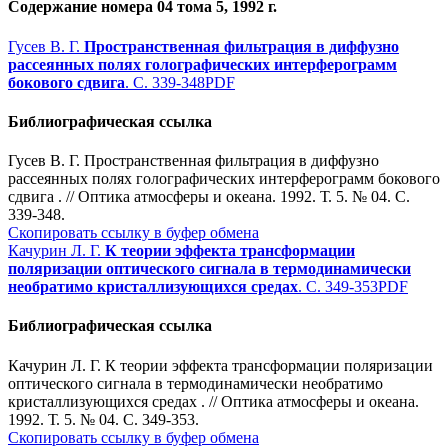
Содержание номера 04 тома 5, 1992 г.
Гусев В. Г.
Пространственная фильтрация в диффузно
рассеянных полях голографических интерферограмм
бокового сдвига
. С. 339-348
PDF
Библиографическая ссылка
Гусев В. Г. Пространственная фильтрация в диффузно
рассеянных полях голографических интерферограмм бокового
сдвига . // Оптика атмосферы и океана. 1992. Т. 5. № 04. С.
339-348.
Скопировать ссылку в буфер обмена
Качурин Л. Г.
К теории эффекта трансформации
поляризации оптического сигнала в термодинамически
необратимо кристаллизующихся средах
. С. 349-353
PDF
Библиографическая ссылка
Качурин Л. Г. К теории эффекта трансформации поляризации
оптического сигнала в термодинамически необратимо
кристаллизующихся средах . // Оптика атмосферы и океана.
1992. Т. 5. № 04. С. 349-353.
Скопировать ссылку в буфер обмена