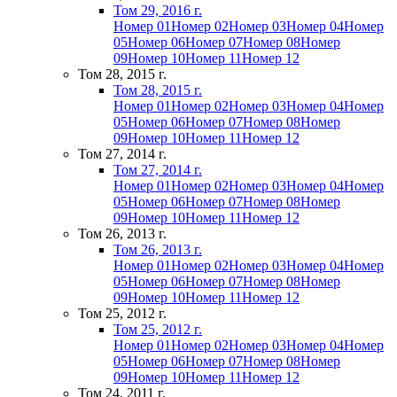
Том 29, 2016 г.
Номер 01
Номер 02
Номер 03
Номер 04
Номер
05
Номер 06
Номер 07
Номер 08
Номер
09
Номер 10
Номер 11
Номер 12
Том 28, 2015 г.
Том 28, 2015 г.
Номер 01
Номер 02
Номер 03
Номер 04
Номер
05
Номер 06
Номер 07
Номер 08
Номер
09
Номер 10
Номер 11
Номер 12
Том 27, 2014 г.
Том 27, 2014 г.
Номер 01
Номер 02
Номер 03
Номер 04
Номер
05
Номер 06
Номер 07
Номер 08
Номер
09
Номер 10
Номер 11
Номер 12
Том 26, 2013 г.
Том 26, 2013 г.
Номер 01
Номер 02
Номер 03
Номер 04
Номер
05
Номер 06
Номер 07
Номер 08
Номер
09
Номер 10
Номер 11
Номер 12
Том 25, 2012 г.
Том 25, 2012 г.
Номер 01
Номер 02
Номер 03
Номер 04
Номер
05
Номер 06
Номер 07
Номер 08
Номер
09
Номер 10
Номер 11
Номер 12
Том 24, 2011 г.