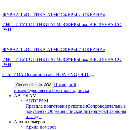
ЖУРНАЛ «ОПТИКА АТМОСФЕРЫ И ОКЕАНА»
ИНСТИТУТ ОПТИКИ АТМОСФЕРЫ им. В.Е. ЗУЕВА СО
РАН
ЖУРНАЛ «ОПТИКА АТМОСФЕРЫ И ОКЕАНА»
ИНСТИТУТ ОПТИКИ АТМОСФЕРЫ
им.
В.Е. ЗУЕВА СО
РАН
Cайт ИОА
Основной сайт ИОА
ENG
OLD
Последний
Основной сайт ИОА
номер
Редколлегия
Тематика
Подписка
АВТОРАМ
АВТОРАМ
Правила подготовки рукописи
Сопроводительные
документы
Образцы списков литературы
Шаблоны
и гайды
Архив номеров
Архив номеров