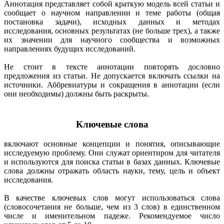
Аннотация представляет собой краткую модель всей статьи и
сообщает о научном направлении и теме работы (общая
постановка задачи), исходных данных и методах
исследования, основных результатах (не больше трех), а также
их значении для научного сообщества и возможных
направлениях будущих исследований.
Не стоит в тексте аннотации повторять дословно
предложения из статьи. Не допускается включать ссылки на
источники. Аббревиатуры и сокращения в аннотации (если
они необходимы) должны быть раскрыты.
Ключевые слова
включают основные концепции и понятия, описывающие
исследуемую проблему. Они служат ориентиром для читателя
и используются для поиска статьи в базах данных. Ключевые
слова должны отражать область науки, тему, цель и объект
исследования.
В качестве ключевых слов могут использоваться слова
(словосочетания не больше, чем из 3 слов) в единственном
числе и именительном падеже.
Рекомендуемое число