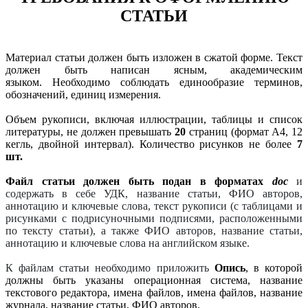
СТАТЬИ
Материал статьи должен быть изложен в сжатой форме. Текст
должен быть написан ясным, академическим
языком. Необходимо соблюдать единообразие терминов,
обозначений, единиц измерения.
Объем рукописи, включая иллюстрации, таблицы и список
литературы, не должен превышать
20
страниц (формат А4, 12
кегль, двойной интервал). К
оличество рисунков не более
7
шт.
Файл статьи должен быть подан в форматах
doc
и
содержать в себе УДК, название статьи, ФИО авторов,
аннотацию и ключевые слова, текст рукописи (с таблицами и
рисунками с подрисуночными подписями, расположенными
по тексту статьи), а также ФИО авторов, название статьи,
аннотацию и ключевые слова на английском языке.
К файлам статьи необходимо приложить
Опись
, в которой
должны быть указаны операционная система, название
текстового редактора, имена файлов, имена файлов, название
журнала, название статьи, ФИО авторов.