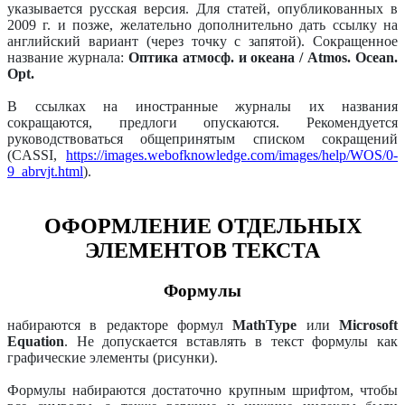
указывается русская версия. Для статей, опубликованных в
2009 г. и позже, желательно дополнительно дать ссылку на
английский вариант (через точку с запятой). Сокращенное
название журнала:
Оптика атмосф. и океана / Atmos. Ocean.
Opt.
В ссылках на иностранные журналы их названия
сокращаются, предлоги опускаются. Рекомендуется
руководствоваться общепринятым списком сокращений
(CASSI,
https://images.webofknowledge.com/images/help/WOS/0-
9_abrvjt.html
).
ОФОРМЛЕНИЕ ОТДЕЛЬНЫХ
ЭЛЕМЕНТОВ ТЕКСТА
Формулы
набираются в редакторе формул
MathType
или
Microsoft
Equation
. Не допускается вставлять в текст формулы как
графические элементы (рисунки).
Формулы набираются достаточно крупным шрифтом, чтобы