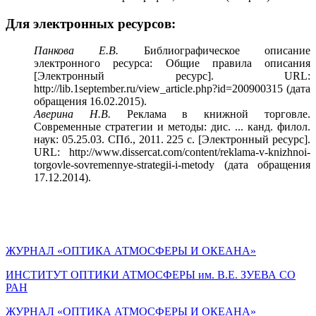
Для электронных ресурсов:
Панкова Е.В.
Библиографическое описание
электронного ресурса: Общие правила описания
[Электронный ресурс]. URL:
http://lib.1september.ru/view_article.php?id=200900315
(дата
обращения 16.02.2015).
Аверина Н.В.
Реклама в книжной торговле.
Современные стратегии и методы: дис. ... канд. филол.
наук: 05.25.03. СПб., 2011. 225 с. [Электронный ресурс].
URL: http://www.dissercat.com/content/reklama-v-knizhnoi-
torgovle-sovremennye-strategii-i-metody (дата обращения
17.12.2014).
ЖУРНАЛ «ОПТИКА АТМОСФЕРЫ И ОКЕАНА»
ИНСТИТУТ ОПТИКИ АТМОСФЕРЫ им. В.Е. ЗУЕВА СО
РАН
ЖУРНАЛ «ОПТИКА АТМОСФЕРЫ И ОКЕАНА»