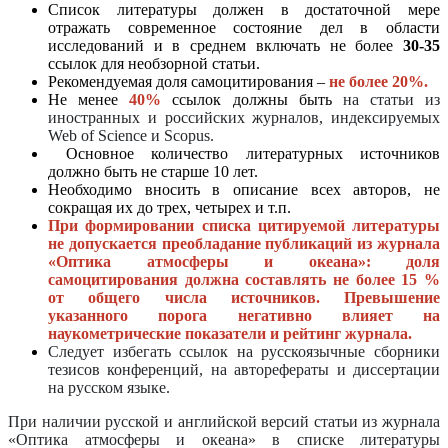
Список литературы должен в достаточной мере
отражать современное состояние дел в области
исследований и в среднем включать не более
30-35
ссылок для необзорной статьи.
Рекомендуемая доля самоцитирования –
не более 20%.
Не менее
40%
ссылок должны быть
на статьи из
иностранных и российских журналов, индексируемых
Web of Science и Scopus.
Основное количество литературных источников
должно быть не старше 10 лет.
Необходимо вносить в описание всех авторов, не
сокращая их до трех, четырех и т.п.
При формировании списка цитируемой литературы
не допускается преобладание публикаций из журнала
«Оптика атмосферы и океана»: доля
самоцитирования должна составлять не более 15 %
от общего числа источников.
Превышение
указанного порога негативно влияет на
наукометрические показатели и рейтинг журнала.
Следует избегать ссылок на русскоязычные сборники
тезисов конференций, на авторефераты и диссертации
на русском языке.
При наличии русской и английской версий статьи из журнала
«Оптика атмосферы и океана» в списке литературы