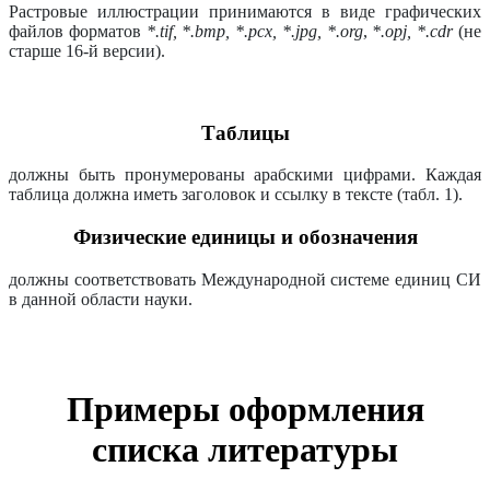
Растровые иллюстрации принимаются в виде графических
файлов форматов
*.tif, *.bmp, *.pcx, *.jpg, *.org
,
*.opj, *.cdr
(не
старше 16-й версии).
Таблицы
должны быть пронумерованы арабскими цифрами. Каждая
таблица должна иметь заголовок и ссылку в тексте (табл. 1).
Физические единицы и обозначения
должны соответствовать Международной системе единиц СИ
в данной области науки.
Примеры оформления
списка литературы