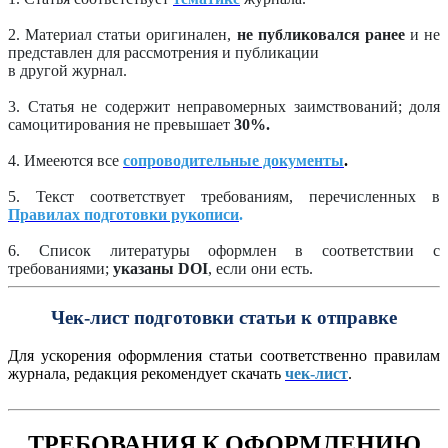
2. Материал статьи оригинален,
не публиковался ранее
и не
представлен для рассмотрения и публикации
в другой журнал.
3. Статья не содержит неправомерных заимствований; доля
самоцитирования не превышает
30%.
4. Имееются все
сопроводительные документы
.
5. Текст соответствует требованиям, перечисленных в
Правилах подготовки рукописи
.
6. Список литературы оформлен в соответствии с
требованиями;
указаны
DOI
, если они есть.
Чек-лист подготовки статьи к отправке
Для ускорения оформления статьи соответственно правилам
журнала, редакция рекомендует скачать
чек-лист
.
ТРЕБОВАНИЯ К ОФОРМЛЕНИЮ