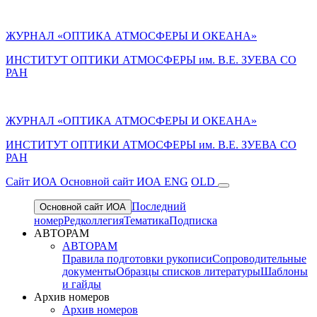
ЖУРНАЛ «ОПТИКА АТМОСФЕРЫ И ОКЕАНА»
ИНСТИТУТ ОПТИКИ АТМОСФЕРЫ им. В.Е. ЗУЕВА СО
РАН
ЖУРНАЛ «ОПТИКА АТМОСФЕРЫ И ОКЕАНА»
ИНСТИТУТ ОПТИКИ АТМОСФЕРЫ
им.
В.Е. ЗУЕВА СО
РАН
Cайт ИОА
Основной сайт ИОА
ENG
OLD
Последний
Основной сайт ИОА
номер
Редколлегия
Тематика
Подписка
АВТОРАМ
АВТОРАМ
Правила подготовки рукописи
Сопроводительные
документы
Образцы списков литературы
Шаблоны
и гайды
Архив номеров
Архив номеров