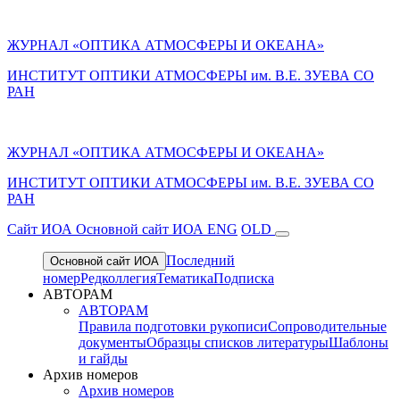
ЖУРНАЛ «ОПТИКА АТМОСФЕРЫ И ОКЕАНА»
ИНСТИТУТ ОПТИКИ АТМОСФЕРЫ им. В.Е. ЗУЕВА СО
РАН
ЖУРНАЛ «ОПТИКА АТМОСФЕРЫ И ОКЕАНА»
ИНСТИТУТ ОПТИКИ АТМОСФЕРЫ
им.
В.Е. ЗУЕВА СО
РАН
Cайт ИОА
Основной сайт ИОА
ENG
OLD
Последний
Основной сайт ИОА
номер
Редколлегия
Тематика
Подписка
АВТОРАМ
АВТОРАМ
Правила подготовки рукописи
Сопроводительные
документы
Образцы списков литературы
Шаблоны
и гайды
Архив номеров
Архив номеров