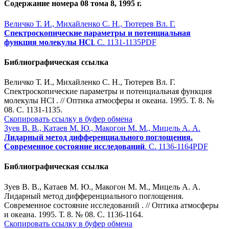
Содержание номера 08 тома 8, 1995 г.
Величко Т. И., Михайленко С. Н., Тютерев Вл. Г.
Cпектроскопические параметры и потенциальная
функция молекулы HCl
. С. 1131-1135
PDF
Библиографическая ссылка
Величко Т. И., Михайленко С. Н., Тютерев Вл. Г.
Cпектроскопические параметры и потенциальная функция
молекулы HCl . // Оптика атмосферы и океана. 1995. Т. 8. №
08. С. 1131-1135.
Скопировать ссылку в буфер обмена
Зуев В. В., Катаев М. Ю., Макогон М. М., Мицель А. А.
Лидарный метод дифференциального поглощения.
Современное состояние исследований
. С. 1136-1164
PDF
Библиографическая ссылка
Зуев В. В., Катаев М. Ю., Макогон М. М., Мицель А. А.
Лидарный метод дифференциального поглощения.
Современное состояние исследований . // Оптика атмосферы
и океана. 1995. Т. 8. № 08. С. 1136-1164.
Скопировать ссылку в буфер обмена