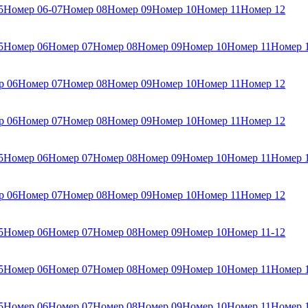
5
Номер 06-07
Номер 08
Номер 09
Номер 10
Номер 11
Номер 12
5
Номер 06
Номер 07
Номер 08
Номер 09
Номер 10
Номер 11
Номер 
р 06
Номер 07
Номер 08
Номер 09
Номер 10
Номер 11
Номер 12
р 06
Номер 07
Номер 08
Номер 09
Номер 10
Номер 11
Номер 12
5
Номер 06
Номер 07
Номер 08
Номер 09
Номер 10
Номер 11
Номер 
р 06
Номер 07
Номер 08
Номер 09
Номер 10
Номер 11
Номер 12
5
Номер 06
Номер 07
Номер 08
Номер 09
Номер 10
Номер 11-12
5
Номер 06
Номер 07
Номер 08
Номер 09
Номер 10
Номер 11
Номер 
5
Номер 06
Номер 07
Номер 08
Номер 09
Номер 10
Номер 11
Номер 