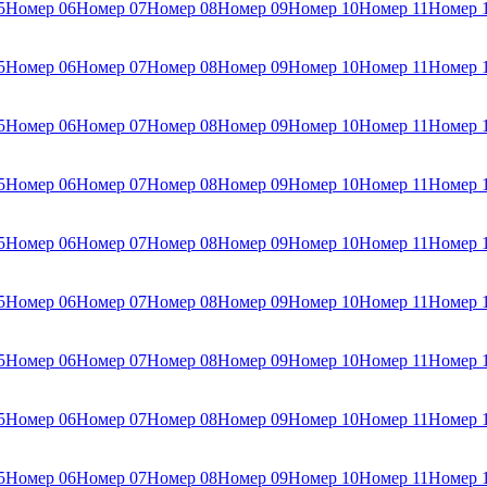
5
Номер 06
Номер 07
Номер 08
Номер 09
Номер 10
Номер 11
Номер 
5
Номер 06
Номер 07
Номер 08
Номер 09
Номер 10
Номер 11
Номер 
5
Номер 06
Номер 07
Номер 08
Номер 09
Номер 10
Номер 11
Номер 
5
Номер 06
Номер 07
Номер 08
Номер 09
Номер 10
Номер 11
Номер 
5
Номер 06
Номер 07
Номер 08
Номер 09
Номер 10
Номер 11
Номер 
5
Номер 06
Номер 07
Номер 08
Номер 09
Номер 10
Номер 11
Номер 
5
Номер 06
Номер 07
Номер 08
Номер 09
Номер 10
Номер 11
Номер 
5
Номер 06
Номер 07
Номер 08
Номер 09
Номер 10
Номер 11
Номер 
5
Номер 06
Номер 07
Номер 08
Номер 09
Номер 10
Номер 11
Номер 