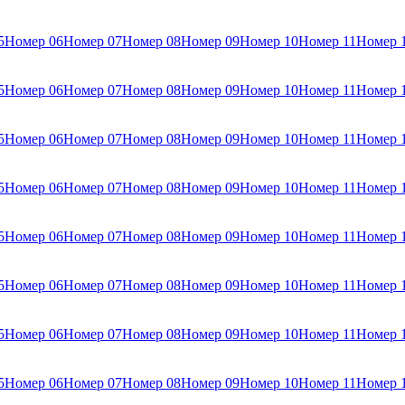
5
Номер 06
Номер 07
Номер 08
Номер 09
Номер 10
Номер 11
Номер 
5
Номер 06
Номер 07
Номер 08
Номер 09
Номер 10
Номер 11
Номер 
5
Номер 06
Номер 07
Номер 08
Номер 09
Номер 10
Номер 11
Номер 
5
Номер 06
Номер 07
Номер 08
Номер 09
Номер 10
Номер 11
Номер 
5
Номер 06
Номер 07
Номер 08
Номер 09
Номер 10
Номер 11
Номер 
5
Номер 06
Номер 07
Номер 08
Номер 09
Номер 10
Номер 11
Номер 
5
Номер 06
Номер 07
Номер 08
Номер 09
Номер 10
Номер 11
Номер 
5
Номер 06
Номер 07
Номер 08
Номер 09
Номер 10
Номер 11
Номер 