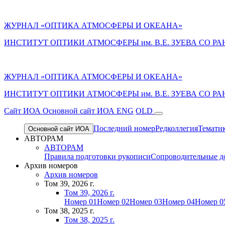
ЖУРНАЛ «ОПТИКА АТМОСФЕРЫ И ОКЕАНА»
ИНСТИТУТ ОПТИКИ АТМОСФЕРЫ им. В.Е. ЗУЕВА СО РА
ЖУРНАЛ «ОПТИКА АТМОСФЕРЫ И ОКЕАНА»
ИНСТИТУТ ОПТИКИ АТМОСФЕРЫ
им.
В.Е. ЗУЕВА СО РА
Cайт ИОА
Основной сайт ИОА
ENG
OLD
Последний номер
Редколлегия
Темати
Основной сайт ИОА
АВТОРАМ
АВТОРАМ
Правила подготовки рукописи
Сопроводительные д
Архив номеров
Архив номеров
Том 39, 2026 г.
Том 39, 2026 г.
Номер 01
Номер 02
Номер 03
Номер 04
Номер 0
Том 38, 2025 г.
Том 38, 2025 г.