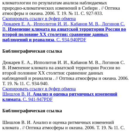
климатологии по результатам анализа наблюдаемых
природно-климатических изменений в Сибири . // Оптика
атмосферы и океана. 2006. Т. 19. № 11. С. 927-933.
Скопировать ссылку в буфер обмена
Дюкарев Е. А., Ипполитов И. И., Кабанов М. В., Логинов С.
В.
Изменение климата на азиатской территории России во
второй половине ХХ столетия: сравнение данных
наблюдений и реанализа
. С. 934-940
PDF
Библиографическая ссылка
Дюкарев Е. А., Ипполитов И. И., Кабанов М. В., Логинов С.
В. Изменение климата на азиатской территории России во
второй половине ХХ столетия: сравнение данных
наблюдений и реанализа . // Оптика атмосферы и океана. 2006.
Т. 19. № 11. С. 934-940.
Скопировать ссылку в буфер обмена
Шишлов В. И.
Анализ и оценка ритмичных изменений
климата
. С. 941-947
PDF
Библиографическая ссылка
Шишлов В. И. Анализ и оценка ритмичных изменений
климата . // Оптика атмосферы и океана. 2006. Т. 19. № 11. С.