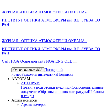
ЖУРНАЛ «ОПТИКА АТМОСФЕРЫ И ОКЕАНА»
ИНСТИТУТ ОПТИКИ АТМОСФЕРЫ им. В.Е. ЗУЕВА СО
РАН
ЖУРНАЛ «ОПТИКА АТМОСФЕРЫ И ОКЕАНА»
ИНСТИТУТ ОПТИКИ АТМОСФЕРЫ
им.
В.Е. ЗУЕВА СО
РАН
Cайт ИОА
Основной сайт ИОА
ENG
OLD
Последний
Основной сайт ИОА
номер
Редколлегия
Тематика
Подписка
АВТОРАМ
АВТОРАМ
Правила подготовки рукописи
Сопроводительные
документы
Образцы списков литературы
Шаблоны
и гайды
Архив номеров
Архив номеров