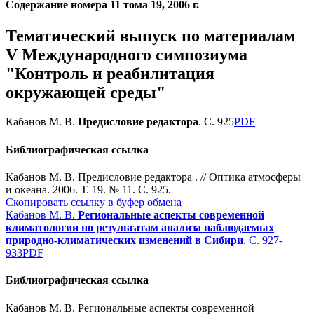
Содержание номера 11 тома 19, 2006 г.
Тематический выпуск по материалам
V Международного симпозиума
"Контроль и реабилитация
окружающей среды"
Кабанов М. В.
Предисловие редактора
. С. 925
PDF
Библиографическая ссылка
Кабанов М. В. Предисловие редактора . // Оптика атмосферы
и океана. 2006. Т. 19. № 11. С. 925.
Скопировать ссылку в буфер обмена
Кабанов М. В.
Региональные аспекты современной
климатологии по результатам анализа наблюдаемых
природно-климатических изменений в Сибири
. С. 927-
933
PDF
Библиографическая ссылка
Кабанов М. В. Региональные аспекты современной