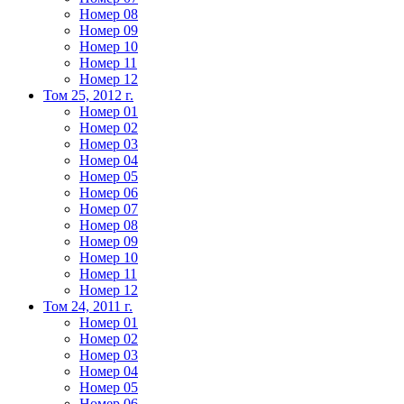
Номер 08
Номер 09
Номер 10
Номер 11
Номер 12
Том 25, 2012 г.
Номер 01
Номер 02
Номер 03
Номер 04
Номер 05
Номер 06
Номер 07
Номер 08
Номер 09
Номер 10
Номер 11
Номер 12
Том 24, 2011 г.
Номер 01
Номер 02
Номер 03
Номер 04
Номер 05
Номер 06