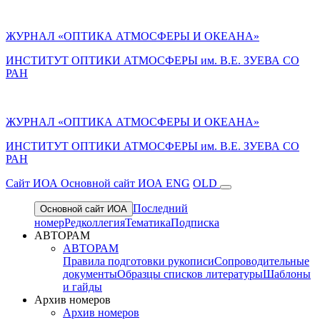
ЖУРНАЛ «ОПТИКА АТМОСФЕРЫ И ОКЕАНА»
ИНСТИТУТ ОПТИКИ АТМОСФЕРЫ им. В.Е. ЗУЕВА СО
РАН
ЖУРНАЛ «ОПТИКА АТМОСФЕРЫ И ОКЕАНА»
ИНСТИТУТ ОПТИКИ АТМОСФЕРЫ
им.
В.Е. ЗУЕВА СО
РАН
Cайт ИОА
Основной сайт ИОА
ENG
OLD
Последний
Основной сайт ИОА
номер
Редколлегия
Тематика
Подписка
АВТОРАМ
АВТОРАМ
Правила подготовки рукописи
Сопроводительные
документы
Образцы списков литературы
Шаблоны
и гайды
Архив номеров
Архив номеров