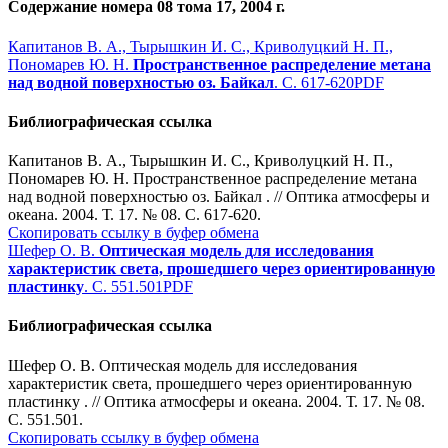
Содержание номера 08 тома 17, 2004 г.
Капитанов В. А., Тырышкин И. С., Криволуцкий Н. П.,
Пономарев Ю. Н.
Пространственное распределение метана
над водной поверхностью оз. Байкал
. С. 617-620
PDF
Библиографическая ссылка
Капитанов В. А., Тырышкин И. С., Криволуцкий Н. П.,
Пономарев Ю. Н. Пространственное распределение метана
над водной поверхностью оз. Байкал . // Оптика атмосферы и
океана. 2004. Т. 17. № 08. С. 617-620.
Скопировать ссылку в буфер обмена
Шефер О. В.
Оптическая модель для исследования
характеристик света, прошедшего через ориентированную
пластинку
. С. 551.501
PDF
Библиографическая ссылка
Шефер О. В. Оптическая модель для исследования
характеристик света, прошедшего через ориентированную
пластинку . // Оптика атмосферы и океана. 2004. Т. 17. № 08.
С. 551.501.
Скопировать ссылку в буфер обмена