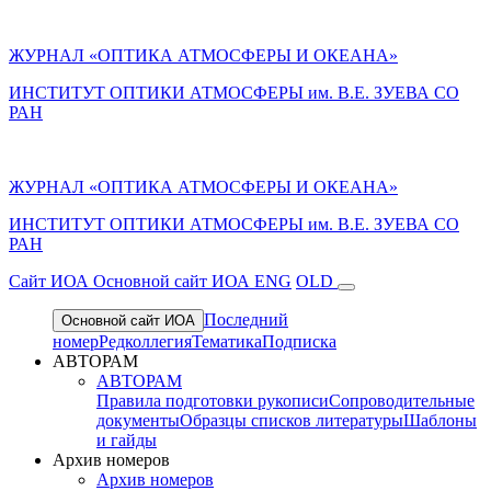
ЖУРНАЛ «ОПТИКА АТМОСФЕРЫ И ОКЕАНА»
ИНСТИТУТ ОПТИКИ АТМОСФЕРЫ им. В.Е. ЗУЕВА СО
РАН
ЖУРНАЛ «ОПТИКА АТМОСФЕРЫ И ОКЕАНА»
ИНСТИТУТ ОПТИКИ АТМОСФЕРЫ
им.
В.Е. ЗУЕВА СО
РАН
Cайт ИОА
Основной сайт ИОА
ENG
OLD
Последний
Основной сайт ИОА
номер
Редколлегия
Тематика
Подписка
АВТОРАМ
АВТОРАМ
Правила подготовки рукописи
Сопроводительные
документы
Образцы списков литературы
Шаблоны
и гайды
Архив номеров
Архив номеров