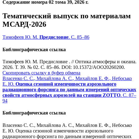
Содержание номера 02 тома 39, 2026 г.
Тематический выпуск по материалам
МСАРД-2026
Тимофеев Ю. М.
Предисловие
. С. 85–86
Библиографическая ссылка
Тимофеев Ю. М. Предисловие . // Оптика атмосферы и океана.
2026. Т. 39. № 02. С. 85–86. DOI: 10.15372/AOO20260200.
Скопировать ссылку в буфер обмена
Власенко С. С., Михайлова А. С., Михайлов Е. Ф., Небосько
Е. Ю.
Оценка сезонной изменчивости аэрозольного
радиационного форсинга по данным измерений оптических
свойств атмосферных аэрозолей на станции ZOTTO
. С. 87–
94
Библиографическая ссылка
Власенко С. С., Михайлова А. С., Михайлов Е. Ф., Небосько
Е. Ю. Оценка сезонной изменчивости аэрозольного
радиационного форсинга по данным измерений оптических