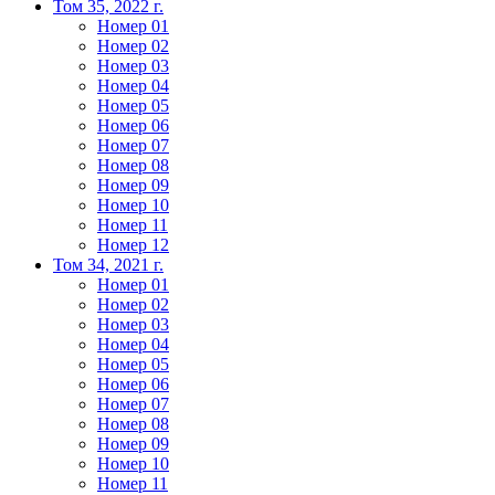
Том 35, 2022 г.
Номер 01
Номер 02
Номер 03
Номер 04
Номер 05
Номер 06
Номер 07
Номер 08
Номер 09
Номер 10
Номер 11
Номер 12
Том 34, 2021 г.
Номер 01
Номер 02
Номер 03
Номер 04
Номер 05
Номер 06
Номер 07
Номер 08
Номер 09
Номер 10
Номер 11