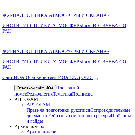
ЖУРНАЛ «ОПТИКА АТМОСФЕРЫ И ОКЕАНА»
ИНСТИТУТ ОПТИКИ АТМОСФЕРЫ им. В.Е. ЗУЕВА СО
РАН
ЖУРНАЛ «ОПТИКА АТМОСФЕРЫ И ОКЕАНА»
ИНСТИТУТ ОПТИКИ АТМОСФЕРЫ
им.
В.Е. ЗУЕВА СО
РАН
Cайт ИОА
Основной сайт ИОА
ENG
OLD
Последний
Основной сайт ИОА
номер
Редколлегия
Тематика
Подписка
АВТОРАМ
АВТОРАМ
Правила подготовки рукописи
Сопроводительные
документы
Образцы списков литературы
Шаблоны
и гайды
Архив номеров
Архив номеров