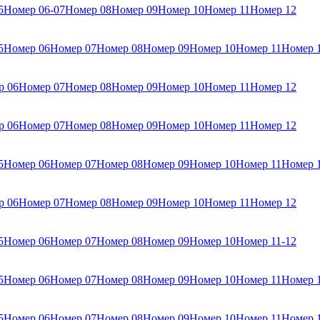
5
Номер 06-07
Номер 08
Номер 09
Номер 10
Номер 11
Номер 12
5
Номер 06
Номер 07
Номер 08
Номер 09
Номер 10
Номер 11
Номер 
р 06
Номер 07
Номер 08
Номер 09
Номер 10
Номер 11
Номер 12
р 06
Номер 07
Номер 08
Номер 09
Номер 10
Номер 11
Номер 12
5
Номер 06
Номер 07
Номер 08
Номер 09
Номер 10
Номер 11
Номер 
р 06
Номер 07
Номер 08
Номер 09
Номер 10
Номер 11
Номер 12
5
Номер 06
Номер 07
Номер 08
Номер 09
Номер 10
Номер 11-12
5
Номер 06
Номер 07
Номер 08
Номер 09
Номер 10
Номер 11
Номер 
5
Номер 06
Номер 07
Номер 08
Номер 09
Номер 10
Номер 11
Номер 