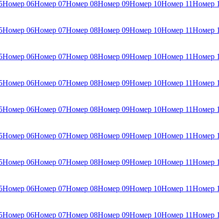
5
Номер 06
Номер 07
Номер 08
Номер 09
Номер 10
Номер 11
Номер 
5
Номер 06
Номер 07
Номер 08
Номер 09
Номер 10
Номер 11
Номер 
5
Номер 06
Номер 07
Номер 08
Номер 09
Номер 10
Номер 11
Номер 
5
Номер 06
Номер 07
Номер 08
Номер 09
Номер 10
Номер 11
Номер 
5
Номер 06
Номер 07
Номер 08
Номер 09
Номер 10
Номер 11
Номер 
5
Номер 06
Номер 07
Номер 08
Номер 09
Номер 10
Номер 11
Номер 
5
Номер 06
Номер 07
Номер 08
Номер 09
Номер 10
Номер 11
Номер 
5
Номер 06
Номер 07
Номер 08
Номер 09
Номер 10
Номер 11
Номер 
5
Номер 06
Номер 07
Номер 08
Номер 09
Номер 10
Номер 11
Номер 