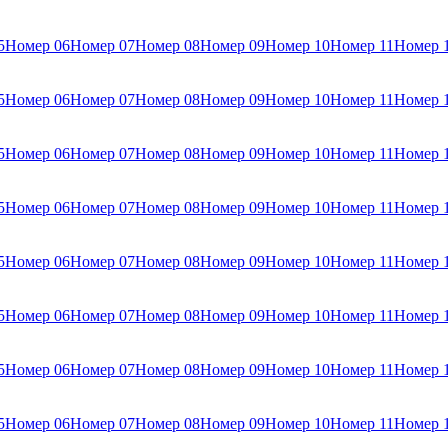
5
Номер 06
Номер 07
Номер 08
Номер 09
Номер 10
Номер 11
Номер 
5
Номер 06
Номер 07
Номер 08
Номер 09
Номер 10
Номер 11
Номер 
5
Номер 06
Номер 07
Номер 08
Номер 09
Номер 10
Номер 11
Номер 
5
Номер 06
Номер 07
Номер 08
Номер 09
Номер 10
Номер 11
Номер 
5
Номер 06
Номер 07
Номер 08
Номер 09
Номер 10
Номер 11
Номер 
5
Номер 06
Номер 07
Номер 08
Номер 09
Номер 10
Номер 11
Номер 
5
Номер 06
Номер 07
Номер 08
Номер 09
Номер 10
Номер 11
Номер 
5
Номер 06
Номер 07
Номер 08
Номер 09
Номер 10
Номер 11
Номер 