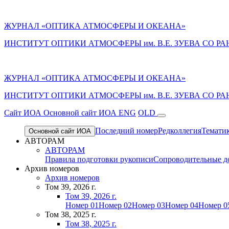
ЖУРНАЛ «ОПТИКА АТМОСФЕРЫ И ОКЕАНА»
ИНСТИТУТ ОПТИКИ АТМОСФЕРЫ им. В.Е. ЗУЕВА СО РА
ЖУРНАЛ «ОПТИКА АТМОСФЕРЫ И ОКЕАНА»
ИНСТИТУТ ОПТИКИ АТМОСФЕРЫ
им.
В.Е. ЗУЕВА СО РА
Cайт ИОА
Основной сайт ИОА
ENG
OLD
Последний номер
Редколлегия
Темати
Основной сайт ИОА
АВТОРАМ
АВТОРАМ
Правила подготовки рукописи
Сопроводительные д
Архив номеров
Архив номеров
Том 39, 2026 г.
Том 39, 2026 г.
Номер 01
Номер 02
Номер 03
Номер 04
Номер 0
Том 38, 2025 г.
Том 38, 2025 г.