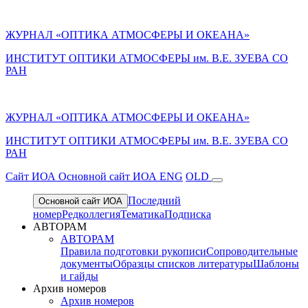
ЖУРНАЛ «ОПТИКА АТМОСФЕРЫ И ОКЕАНА»
ИНСТИТУТ ОПТИКИ АТМОСФЕРЫ им. В.Е. ЗУЕВА СО
РАН
ЖУРНАЛ «ОПТИКА АТМОСФЕРЫ И ОКЕАНА»
ИНСТИТУТ ОПТИКИ АТМОСФЕРЫ
им.
В.Е. ЗУЕВА СО
РАН
Cайт ИОА
Основной сайт ИОА
ENG
OLD
Последний
Основной сайт ИОА
номер
Редколлегия
Тематика
Подписка
АВТОРАМ
АВТОРАМ
Правила подготовки рукописи
Сопроводительные
документы
Образцы списков литературы
Шаблоны
и гайды
Архив номеров
Архив номеров