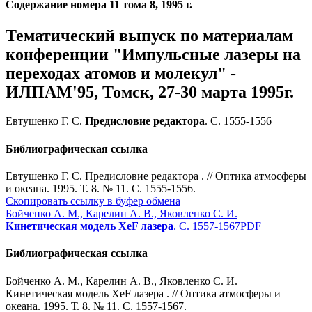
Содержание номера 11 тома 8, 1995 г.
Тематический выпуск по материалам
конференции "Импульсные лазеры на
переходах атомов и молекул" -
ИЛПАМ'95, Томск, 27-30 марта 1995г.
Евтушенко Г. С.
Предисловие редактора
. С. 1555-1556
Библиографическая ссылка
Евтушенко Г. С. Предисловие редактора . // Оптика атмосферы
и океана. 1995. Т. 8. № 11. С. 1555-1556.
Скопировать ссылку в буфер обмена
Бойченко А. М., Карелин А. В., Яковленко С. И.
Кинетическая модель XeF лазера
. С. 1557-1567
PDF
Библиографическая ссылка
Бойченко А. М., Карелин А. В., Яковленко С. И.
Кинетическая модель XeF лазера . // Оптика атмосферы и
океана. 1995. Т. 8. № 11. С. 1557-1567.