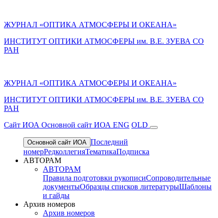
ЖУРНАЛ «ОПТИКА АТМОСФЕРЫ И ОКЕАНА»
ИНСТИТУТ ОПТИКИ АТМОСФЕРЫ им. В.Е. ЗУЕВА СО
РАН
ЖУРНАЛ «ОПТИКА АТМОСФЕРЫ И ОКЕАНА»
ИНСТИТУТ ОПТИКИ АТМОСФЕРЫ
им.
В.Е. ЗУЕВА СО
РАН
Cайт ИОА
Основной сайт ИОА
ENG
OLD
Последний
Основной сайт ИОА
номер
Редколлегия
Тематика
Подписка
АВТОРАМ
АВТОРАМ
Правила подготовки рукописи
Сопроводительные
документы
Образцы списков литературы
Шаблоны
и гайды
Архив номеров
Архив номеров