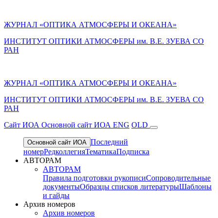
ЖУРНАЛ «ОПТИКА АТМОСФЕРЫ И ОКЕАНА»
ИНСТИТУТ ОПТИКИ АТМОСФЕРЫ им. В.Е. ЗУЕВА СО
РАН
ЖУРНАЛ «ОПТИКА АТМОСФЕРЫ И ОКЕАНА»
ИНСТИТУТ ОПТИКИ АТМОСФЕРЫ
им.
В.Е. ЗУЕВА СО
РАН
Cайт ИОА
Основной сайт ИОА
ENG
OLD
Последний
Основной сайт ИОА
номер
Редколлегия
Тематика
Подписка
АВТОРАМ
АВТОРАМ
Правила подготовки рукописи
Сопроводительные
документы
Образцы списков литературы
Шаблоны
и гайды
Архив номеров
Архив номеров