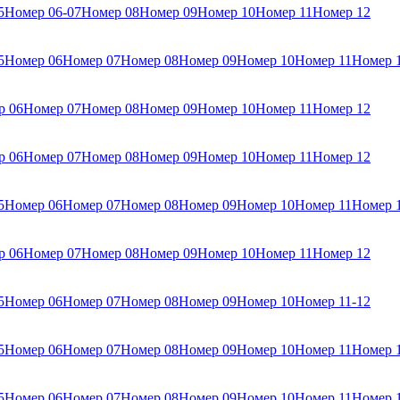
5
Номер 06-07
Номер 08
Номер 09
Номер 10
Номер 11
Номер 12
5
Номер 06
Номер 07
Номер 08
Номер 09
Номер 10
Номер 11
Номер 
р 06
Номер 07
Номер 08
Номер 09
Номер 10
Номер 11
Номер 12
р 06
Номер 07
Номер 08
Номер 09
Номер 10
Номер 11
Номер 12
5
Номер 06
Номер 07
Номер 08
Номер 09
Номер 10
Номер 11
Номер 
р 06
Номер 07
Номер 08
Номер 09
Номер 10
Номер 11
Номер 12
5
Номер 06
Номер 07
Номер 08
Номер 09
Номер 10
Номер 11-12
5
Номер 06
Номер 07
Номер 08
Номер 09
Номер 10
Номер 11
Номер 
5
Номер 06
Номер 07
Номер 08
Номер 09
Номер 10
Номер 11
Номер 