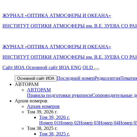
ЖУРНАЛ «ОПТИКА АТМОСФЕРЫ И ОКЕАНА»
ИНСТИТУТ ОПТИКИ АТМОСФЕРЫ им. В.Е. ЗУЕВА СО РА
ЖУРНАЛ «ОПТИКА АТМОСФЕРЫ И ОКЕАНА»
ИНСТИТУТ ОПТИКИ АТМОСФЕРЫ
им.
В.Е. ЗУЕВА СО РА
Cайт ИОА
Основной сайт ИОА
ENG
OLD
Последний номер
Редколлегия
Темати
Основной сайт ИОА
АВТОРАМ
АВТОРАМ
Правила подготовки рукописи
Сопроводительные д
Архив номеров
Архив номеров
Том 39, 2026 г.
Том 39, 2026 г.
Номер 01
Номер 02
Номер 03
Номер 04
Номер 0
Том 38, 2025 г.
Том 38, 2025 г.