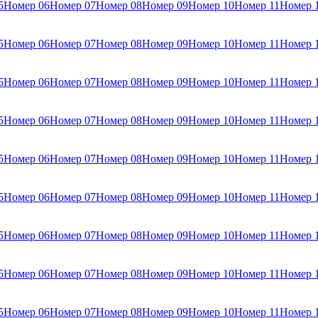
5
Номер 06
Номер 07
Номер 08
Номер 09
Номер 10
Номер 11
Номер 
5
Номер 06
Номер 07
Номер 08
Номер 09
Номер 10
Номер 11
Номер 
5
Номер 06
Номер 07
Номер 08
Номер 09
Номер 10
Номер 11
Номер 
5
Номер 06
Номер 07
Номер 08
Номер 09
Номер 10
Номер 11
Номер 
5
Номер 06
Номер 07
Номер 08
Номер 09
Номер 10
Номер 11
Номер 
5
Номер 06
Номер 07
Номер 08
Номер 09
Номер 10
Номер 11
Номер 
5
Номер 06
Номер 07
Номер 08
Номер 09
Номер 10
Номер 11
Номер 
5
Номер 06
Номер 07
Номер 08
Номер 09
Номер 10
Номер 11
Номер 
5
Номер 06
Номер 07
Номер 08
Номер 09
Номер 10
Номер 11
Номер 