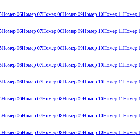
5
Номер 06
Номер 07
Номер 08
Номер 09
Номер 10
Номер 11
Номер 
5
Номер 06
Номер 07
Номер 08
Номер 09
Номер 10
Номер 11
Номер 
5
Номер 06
Номер 07
Номер 08
Номер 09
Номер 10
Номер 11
Номер 
5
Номер 06
Номер 07
Номер 08
Номер 09
Номер 10
Номер 11
Номер 
5
Номер 06
Номер 07
Номер 08
Номер 09
Номер 10
Номер 11
Номер 
5
Номер 06
Номер 07
Номер 08
Номер 09
Номер 10
Номер 11
Номер 
5
Номер 06
Номер 07
Номер 08
Номер 09
Номер 10
Номер 11
Номер 
5
Номер 06
Номер 07
Номер 08
Номер 09
Номер 10
Номер 11
Номер 