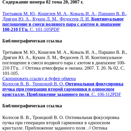
Содержание номера 02 тома 20, 2007 г.
Третьяков М. Ю., Кошелев М. А., Коваль И. А., Паршин В. В.,
Дрягин Ю. А., Кукин Л. М., Федосеев Л. И.
Континуальное
поглощение в смеси водяного пара с азотом в диапазоне
100-210 ГГц
. С. 101-105
PDF
Библиографическая ссылка
Третьяков М. Ю., Кошелев М. А., Коваль И. А., Паршин В. В.,
Дрягин Ю. А., Кукин Л. М., Федосеев Л. И. Континуальное
поглощение в смеси водяного пара с азотом в диапазоне 100-
210 ГГц . // Оптика атмосферы и океана. 2007. Т. 20. № 02. С.
101-105.
Скопировать ссылку в буфер обмена
Колосов В. В., Троицкий В. О.
Оптимальная фокусировка
пучка при генерации второй гармоники в одноосном
кристалле. Приближение заданного поля
. С. 106-112
PDF
Библиографическая ссылка
Колосов В. В., Троицкий В. О. Оптимальная фокусировка
пучка при генерации второй гармоники в одноосном
кристалле. Приближение заданного поля . // Оптика