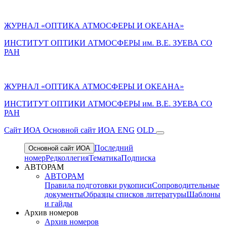
ЖУРНАЛ «ОПТИКА АТМОСФЕРЫ И ОКЕАНА»
ИНСТИТУТ ОПТИКИ АТМОСФЕРЫ им. В.Е. ЗУЕВА СО
РАН
ЖУРНАЛ «ОПТИКА АТМОСФЕРЫ И ОКЕАНА»
ИНСТИТУТ ОПТИКИ АТМОСФЕРЫ
им.
В.Е. ЗУЕВА СО
РАН
Cайт ИОА
Основной сайт ИОА
ENG
OLD
Последний
Основной сайт ИОА
номер
Редколлегия
Тематика
Подписка
АВТОРАМ
АВТОРАМ
Правила подготовки рукописи
Сопроводительные
документы
Образцы списков литературы
Шаблоны
и гайды
Архив номеров
Архив номеров