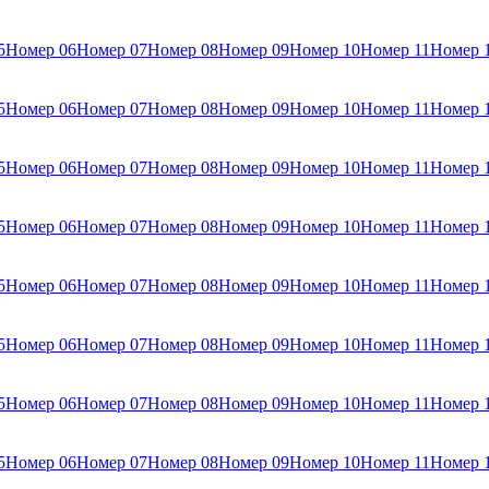
5
Номер 06
Номер 07
Номер 08
Номер 09
Номер 10
Номер 11
Номер 
5
Номер 06
Номер 07
Номер 08
Номер 09
Номер 10
Номер 11
Номер 
5
Номер 06
Номер 07
Номер 08
Номер 09
Номер 10
Номер 11
Номер 
5
Номер 06
Номер 07
Номер 08
Номер 09
Номер 10
Номер 11
Номер 
5
Номер 06
Номер 07
Номер 08
Номер 09
Номер 10
Номер 11
Номер 
5
Номер 06
Номер 07
Номер 08
Номер 09
Номер 10
Номер 11
Номер 
5
Номер 06
Номер 07
Номер 08
Номер 09
Номер 10
Номер 11
Номер 
5
Номер 06
Номер 07
Номер 08
Номер 09
Номер 10
Номер 11
Номер 