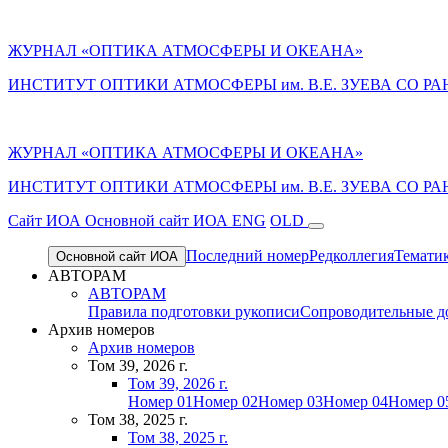
ЖУРНАЛ «ОПТИКА АТМОСФЕРЫ И ОКЕАНА»
ИНСТИТУТ ОПТИКИ АТМОСФЕРЫ им. В.Е. ЗУЕВА СО РА
ЖУРНАЛ «ОПТИКА АТМОСФЕРЫ И ОКЕАНА»
ИНСТИТУТ ОПТИКИ АТМОСФЕРЫ
им.
В.Е. ЗУЕВА СО РА
Cайт ИОА
Основной сайт ИОА
ENG
OLD
Последний номер
Редколлегия
Темати
Основной сайт ИОА
АВТОРАМ
АВТОРАМ
Правила подготовки рукописи
Сопроводительные д
Архив номеров
Архив номеров
Том 39, 2026 г.
Том 39, 2026 г.
Номер 01
Номер 02
Номер 03
Номер 04
Номер 0
Том 38, 2025 г.
Том 38, 2025 г.