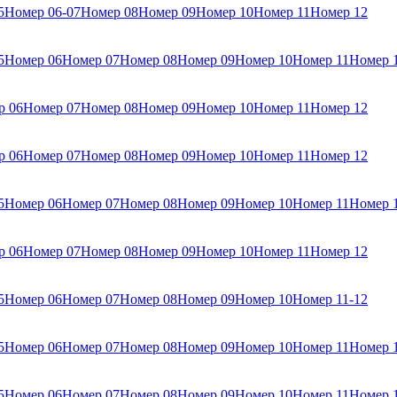
5
Номер 06-07
Номер 08
Номер 09
Номер 10
Номер 11
Номер 12
5
Номер 06
Номер 07
Номер 08
Номер 09
Номер 10
Номер 11
Номер 
р 06
Номер 07
Номер 08
Номер 09
Номер 10
Номер 11
Номер 12
р 06
Номер 07
Номер 08
Номер 09
Номер 10
Номер 11
Номер 12
5
Номер 06
Номер 07
Номер 08
Номер 09
Номер 10
Номер 11
Номер 
р 06
Номер 07
Номер 08
Номер 09
Номер 10
Номер 11
Номер 12
5
Номер 06
Номер 07
Номер 08
Номер 09
Номер 10
Номер 11-12
5
Номер 06
Номер 07
Номер 08
Номер 09
Номер 10
Номер 11
Номер 
5
Номер 06
Номер 07
Номер 08
Номер 09
Номер 10
Номер 11
Номер 