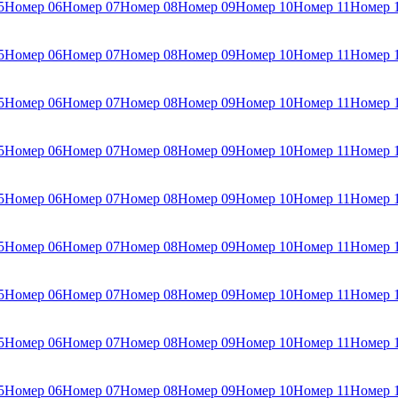
5
Номер 06
Номер 07
Номер 08
Номер 09
Номер 10
Номер 11
Номер 
5
Номер 06
Номер 07
Номер 08
Номер 09
Номер 10
Номер 11
Номер 
5
Номер 06
Номер 07
Номер 08
Номер 09
Номер 10
Номер 11
Номер 
5
Номер 06
Номер 07
Номер 08
Номер 09
Номер 10
Номер 11
Номер 
5
Номер 06
Номер 07
Номер 08
Номер 09
Номер 10
Номер 11
Номер 
5
Номер 06
Номер 07
Номер 08
Номер 09
Номер 10
Номер 11
Номер 
5
Номер 06
Номер 07
Номер 08
Номер 09
Номер 10
Номер 11
Номер 
5
Номер 06
Номер 07
Номер 08
Номер 09
Номер 10
Номер 11
Номер 
5
Номер 06
Номер 07
Номер 08
Номер 09
Номер 10
Номер 11
Номер 