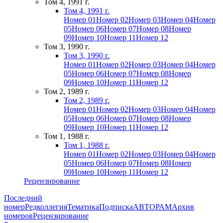
Том 4, 1991 г.
Том 4, 1991 г.
Номер 01
Номер 02
Номер 03
Номер 04
Номер
05
Номер 06
Номер 07
Номер 08
Номер
09
Номер 10
Номер 11
Номер 12
Том 3, 1990 г.
Том 3, 1990 г.
Номер 01
Номер 02
Номер 03
Номер 04
Номер
05
Номер 06
Номер 07
Номер 08
Номер
09
Номер 10
Номер 11
Номер 12
Том 2, 1989 г.
Том 2, 1989 г.
Номер 01
Номер 02
Номер 03
Номер 04
Номер
05
Номер 06
Номер 07
Номер 08
Номер
09
Номер 10
Номер 11
Номер 12
Том 1, 1988 г.
Том 1, 1988 г.
Номер 01
Номер 02
Номер 03
Номер 04
Номер
05
Номер 06
Номер 07
Номер 08
Номер
09
Номер 10
Номер 11
Номер 12
Рецензирование
Последний
номер
Редколлегия
Тематика
Подписка
АВТОРАМ
Архив
номеров
Рецензирование