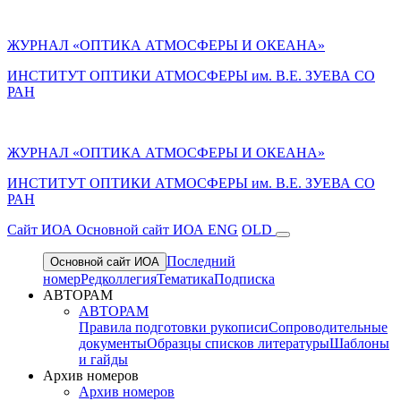
ЖУРНАЛ «ОПТИКА АТМОСФЕРЫ И ОКЕАНА»
ИНСТИТУТ ОПТИКИ АТМОСФЕРЫ им. В.Е. ЗУЕВА СО
РАН
ЖУРНАЛ «ОПТИКА АТМОСФЕРЫ И ОКЕАНА»
ИНСТИТУТ ОПТИКИ АТМОСФЕРЫ
им.
В.Е. ЗУЕВА СО
РАН
Cайт ИОА
Основной сайт ИОА
ENG
OLD
Последний
Основной сайт ИОА
номер
Редколлегия
Тематика
Подписка
АВТОРАМ
АВТОРАМ
Правила подготовки рукописи
Сопроводительные
документы
Образцы списков литературы
Шаблоны
и гайды
Архив номеров
Архив номеров