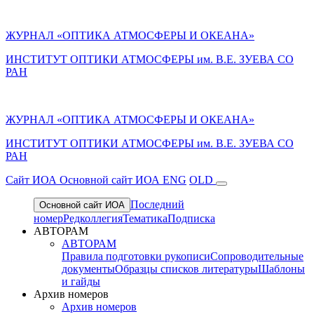
ЖУРНАЛ «ОПТИКА АТМОСФЕРЫ И ОКЕАНА»
ИНСТИТУТ ОПТИКИ АТМОСФЕРЫ им. В.Е. ЗУЕВА СО
РАН
ЖУРНАЛ «ОПТИКА АТМОСФЕРЫ И ОКЕАНА»
ИНСТИТУТ ОПТИКИ АТМОСФЕРЫ
им.
В.Е. ЗУЕВА СО
РАН
Cайт ИОА
Основной сайт ИОА
ENG
OLD
Последний
Основной сайт ИОА
номер
Редколлегия
Тематика
Подписка
АВТОРАМ
АВТОРАМ
Правила подготовки рукописи
Сопроводительные
документы
Образцы списков литературы
Шаблоны
и гайды
Архив номеров
Архив номеров