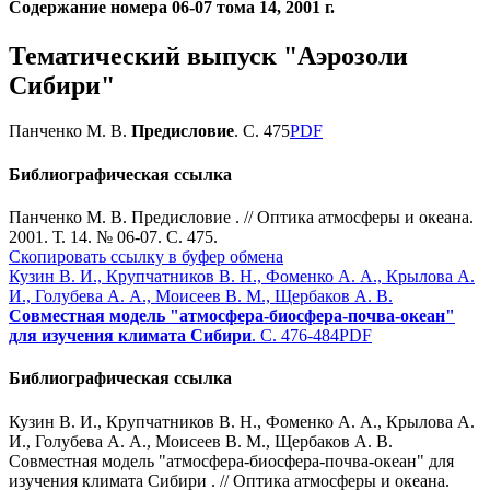
Содержание номера 06-07 тома 14, 2001 г.
Тематический выпуск "Аэрозоли
Сибири"
Панченко М. В.
Предисловие
. С. 475
PDF
Библиографическая ссылка
Панченко М. В. Предисловие . // Оптика атмосферы и океана.
2001. Т. 14. № 06-07. С. 475.
Скопировать ссылку в буфер обмена
Кузин В. И., Крупчатников В. Н., Фоменко А. А., Крылова А.
И., Голубева А. А., Моисеев В. М., Щербаков А. В.
Совместная модель "атмосфера-биосфера-почва-океан"
для изучения климата Сибири
. С. 476-484
PDF
Библиографическая ссылка
Кузин В. И., Крупчатников В. Н., Фоменко А. А., Крылова А.
И., Голубева А. А., Моисеев В. М., Щербаков А. В.
Совместная модель "атмосфера-биосфера-почва-океан" для
изучения климата Сибири . // Оптика атмосферы и океана.