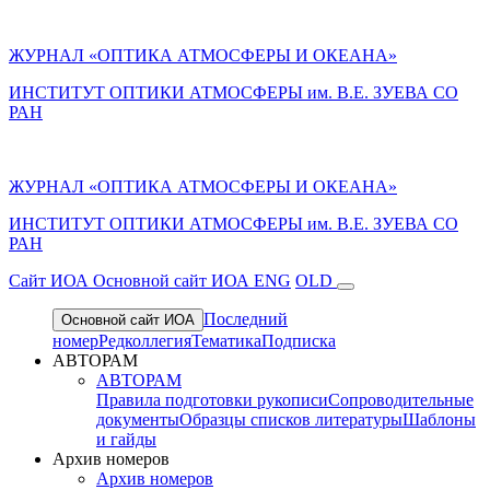
ЖУРНАЛ «ОПТИКА АТМОСФЕРЫ И ОКЕАНА»
ИНСТИТУТ ОПТИКИ АТМОСФЕРЫ им. В.Е. ЗУЕВА СО
РАН
ЖУРНАЛ «ОПТИКА АТМОСФЕРЫ И ОКЕАНА»
ИНСТИТУТ ОПТИКИ АТМОСФЕРЫ
им.
В.Е. ЗУЕВА СО
РАН
Cайт ИОА
Основной сайт ИОА
ENG
OLD
Последний
Основной сайт ИОА
номер
Редколлегия
Тематика
Подписка
АВТОРАМ
АВТОРАМ
Правила подготовки рукописи
Сопроводительные
документы
Образцы списков литературы
Шаблоны
и гайды
Архив номеров
Архив номеров