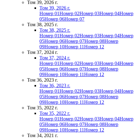
Том 39, 2026 г.
Том 39, 2026 г.
Номер 01
Номер 02
Номер 03
Номер 04
Номер
05
Номер 06
Номер 07
Том 38, 2025 г.
Том 38, 2025 г.
Номер 01
Номер 02
Номер 03
Номер 04
Номер
05
Номер 06
Номер 07
Номер 08
Номер
09
Номер 10
Номер 11
Номер 12
Том 37, 2024 г.
Том 37, 2024 г.
Номер 01
Номер 02
Номер 03
Номер 04
Номер
05
Номер 06
Номер 07
Номер 08
Номер
09
Номер 10
Номер 11
Номер 12
Том 36, 2023 г.
Том 36, 2023 г.
Номер 01
Номер 02
Номер 03
Номер 04
Номер
05
Номер 06
Номер 07
Номер 08
Номер
09
Номер 10
Номер 11
Номер 12
Том 35, 2022 г.
Том 35, 2022 г.
Номер 01
Номер 02
Номер 03
Номер 04
Номер
05
Номер 06
Номер 07
Номер 08
Номер
09
Номер 10
Номер 11
Номер 12
Том 34, 2021 г.