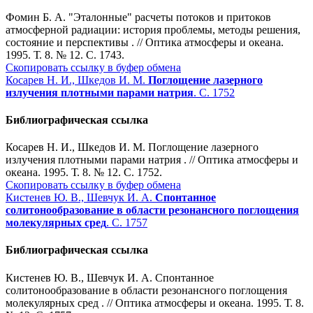
Фомин Б. А. "Эталонные" расчеты потоков и притоков
атмосферной радиации: история проблемы, методы решения,
состояние и перспективы . // Оптика атмосферы и океана.
1995. Т. 8. № 12. С. 1743.
Скопировать ссылку в буфер обмена
Косарев Н. И., Шкедов И. М.
Поглощение лазерного
излучения плотными парами натрия
. С. 1752
Библиографическая ссылка
Косарев Н. И., Шкедов И. М. Поглощение лазерного
излучения плотными парами натрия . // Оптика атмосферы и
океана. 1995. Т. 8. № 12. С. 1752.
Скопировать ссылку в буфер обмена
Кистенев Ю. В., Шевчук И. А.
Спонтанное
солитонообразование в области резонансного поглощения
молекулярных сред
. С. 1757
Библиографическая ссылка
Кистенев Ю. В., Шевчук И. А. Спонтанное
солитонообразование в области резонансного поглощения
молекулярных сред . // Оптика атмосферы и океана. 1995. Т. 8.