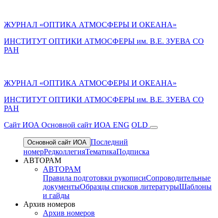
ЖУРНАЛ «ОПТИКА АТМОСФЕРЫ И ОКЕАНА»
ИНСТИТУТ ОПТИКИ АТМОСФЕРЫ им. В.Е. ЗУЕВА СО
РАН
ЖУРНАЛ «ОПТИКА АТМОСФЕРЫ И ОКЕАНА»
ИНСТИТУТ ОПТИКИ АТМОСФЕРЫ
им.
В.Е. ЗУЕВА СО
РАН
Cайт ИОА
Основной сайт ИОА
ENG
OLD
Последний
Основной сайт ИОА
номер
Редколлегия
Тематика
Подписка
АВТОРАМ
АВТОРАМ
Правила подготовки рукописи
Сопроводительные
документы
Образцы списков литературы
Шаблоны
и гайды
Архив номеров
Архив номеров