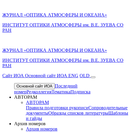
ЖУРНАЛ «ОПТИКА АТМОСФЕРЫ И ОКЕАНА»
ИНСТИТУТ ОПТИКИ АТМОСФЕРЫ им. В.Е. ЗУЕВА СО
РАН
ЖУРНАЛ «ОПТИКА АТМОСФЕРЫ И ОКЕАНА»
ИНСТИТУТ ОПТИКИ АТМОСФЕРЫ
им.
В.Е. ЗУЕВА СО
РАН
Cайт ИОА
Основной сайт ИОА
ENG
OLD
Последний
Основной сайт ИОА
номер
Редколлегия
Тематика
Подписка
АВТОРАМ
АВТОРАМ
Правила подготовки рукописи
Сопроводительные
документы
Образцы списков литературы
Шаблоны
и гайды
Архив номеров
Архив номеров