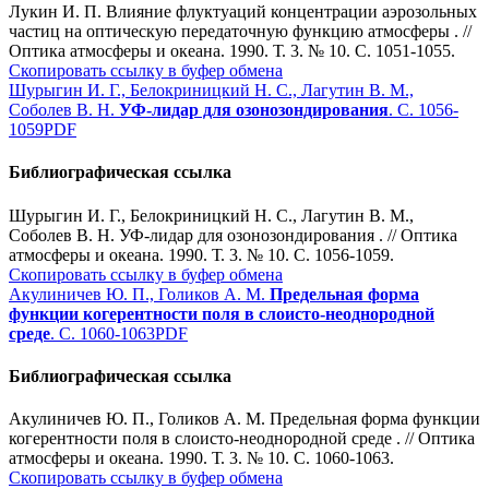
Лукин И. П. Влияние флуктуаций концентрации аэрозольных
частиц на оптическую передаточную функцию атмосферы . //
Оптика атмосферы и океана. 1990. Т. 3. № 10. С. 1051-1055.
Скопировать ссылку в буфер обмена
Шурыгин И. Г., Белокриницкий Н. С., Лагутин В. М.,
Соболев В. Н.
УФ-лидар для озонозондирования
. С. 1056-
1059
PDF
Библиографическая ссылка
Шурыгин И. Г., Белокриницкий Н. С., Лагутин В. М.,
Соболев В. Н. УФ-лидар для озонозондирования . // Оптика
атмосферы и океана. 1990. Т. 3. № 10. С. 1056-1059.
Скопировать ссылку в буфер обмена
Акулиничев Ю. П., Голиков А. М.
Предельная форма
функции когерентности поля в слоисто-неоднородной
среде
. С. 1060-1063
PDF
Библиографическая ссылка
Акулиничев Ю. П., Голиков А. М. Предельная форма функции
когерентности поля в слоисто-неоднородной среде . // Оптика
атмосферы и океана. 1990. Т. 3. № 10. С. 1060-1063.
Скопировать ссылку в буфер обмена