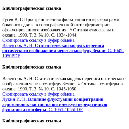
Библиографическая ссылка
Гусев В. Г. Пространственная фильтрация интерферограмм
бокового сдвига в голографической интерферометрии
сфокусированного изображения . // Оптика атмосферы и
океана. 1990. Т. 3. № 10. С. 1034-1044.
Скопировать ссылку в буфер обмена
Валентюк А. Н.
Статистическая модель переноса
оптического изображения через атмосферу Земли
. С. 1045-
1050
PDF
Библиографическая ссылка
Валентюк А. Н. Статистическая модель переноса оптического
изображения через атмосферу Земли . // Оптика атмосферы и
океана. 1990. Т. 3. № 10. С. 1045-1050.
Скопировать ссылку в буфер обмена
Лукин И. П.
Влияние флуктуаций концентрации
аэрозольных частиц на оптическую передаточную
функцию атмосферы
. С. 1051-1055
PDF
Библиографическая ссылка