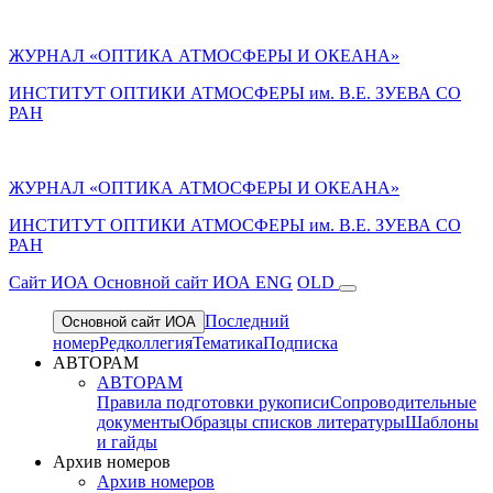
ЖУРНАЛ «ОПТИКА АТМОСФЕРЫ И ОКЕАНА»
ИНСТИТУТ ОПТИКИ АТМОСФЕРЫ им. В.Е. ЗУЕВА СО
РАН
ЖУРНАЛ «ОПТИКА АТМОСФЕРЫ И ОКЕАНА»
ИНСТИТУТ ОПТИКИ АТМОСФЕРЫ
им.
В.Е. ЗУЕВА СО
РАН
Cайт ИОА
Основной сайт ИОА
ENG
OLD
Последний
Основной сайт ИОА
номер
Редколлегия
Тематика
Подписка
АВТОРАМ
АВТОРАМ
Правила подготовки рукописи
Сопроводительные
документы
Образцы списков литературы
Шаблоны
и гайды
Архив номеров
Архив номеров