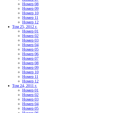
Номер 08
Номер 09
Номер 10
Номер 11
Номер 12
Том 25, 2012 г.
Номер 01
Номер 02
Номер 03
Номер 04
Номер 05
Номер 06
Номер 07
Номер 08
Номер 09
Номер 10
Номер 11
Номер 12
Том 24, 2011 г.
Номер 01
Номер 02
Номер 03
Номер 04
Номер 05
Номер 06