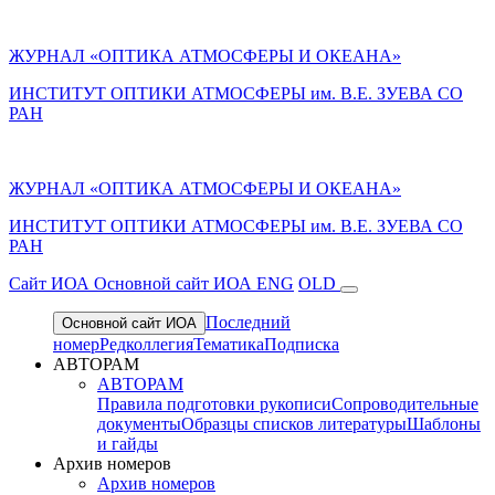
ЖУРНАЛ «ОПТИКА АТМОСФЕРЫ И ОКЕАНА»
ИНСТИТУТ ОПТИКИ АТМОСФЕРЫ им. В.Е. ЗУЕВА СО
РАН
ЖУРНАЛ «ОПТИКА АТМОСФЕРЫ И ОКЕАНА»
ИНСТИТУТ ОПТИКИ АТМОСФЕРЫ
им.
В.Е. ЗУЕВА СО
РАН
Cайт ИОА
Основной сайт ИОА
ENG
OLD
Последний
Основной сайт ИОА
номер
Редколлегия
Тематика
Подписка
АВТОРАМ
АВТОРАМ
Правила подготовки рукописи
Сопроводительные
документы
Образцы списков литературы
Шаблоны
и гайды
Архив номеров
Архив номеров