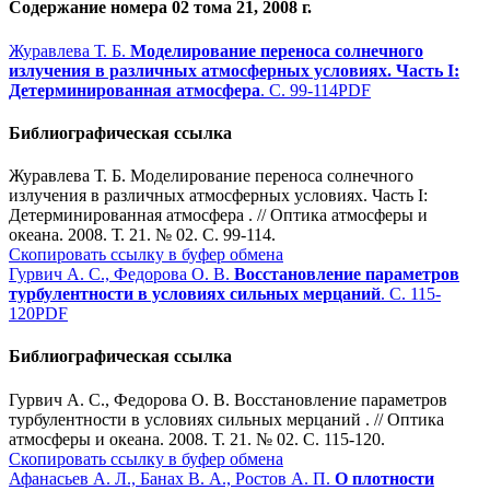
Содержание номера 02 тома 21, 2008 г.
Журавлева Т. Б.
Моделирование переноса солнечного
излучения в различных атмосферных условиях. Часть I:
Детерминированная атмосфера
. С. 99-114
PDF
Библиографическая ссылка
Журавлева Т. Б. Моделирование переноса солнечного
излучения в различных атмосферных условиях. Часть I:
Детерминированная атмосфера . // Оптика атмосферы и
океана. 2008. Т. 21. № 02. С. 99-114.
Скопировать ссылку в буфер обмена
Гурвич А. С., Федорова О. В.
Восстановление параметров
турбулентности в условиях сильных мерцаний
. С. 115-
120
PDF
Библиографическая ссылка
Гурвич А. С., Федорова О. В. Восстановление параметров
турбулентности в условиях сильных мерцаний . // Оптика
атмосферы и океана. 2008. Т. 21. № 02. С. 115-120.
Скопировать ссылку в буфер обмена
Афанасьев А. Л., Банах В. А., Ростов А. П.
О плотности