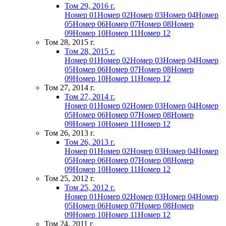
Том 29, 2016 г.
Номер 01
Номер 02
Номер 03
Номер 04
Номер
05
Номер 06
Номер 07
Номер 08
Номер
09
Номер 10
Номер 11
Номер 12
Том 28, 2015 г.
Том 28, 2015 г.
Номер 01
Номер 02
Номер 03
Номер 04
Номер
05
Номер 06
Номер 07
Номер 08
Номер
09
Номер 10
Номер 11
Номер 12
Том 27, 2014 г.
Том 27, 2014 г.
Номер 01
Номер 02
Номер 03
Номер 04
Номер
05
Номер 06
Номер 07
Номер 08
Номер
09
Номер 10
Номер 11
Номер 12
Том 26, 2013 г.
Том 26, 2013 г.
Номер 01
Номер 02
Номер 03
Номер 04
Номер
05
Номер 06
Номер 07
Номер 08
Номер
09
Номер 10
Номер 11
Номер 12
Том 25, 2012 г.
Том 25, 2012 г.
Номер 01
Номер 02
Номер 03
Номер 04
Номер
05
Номер 06
Номер 07
Номер 08
Номер
09
Номер 10
Номер 11
Номер 12
Том 24, 2011 г.