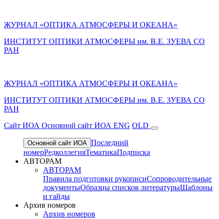
ЖУРНАЛ «ОПТИКА АТМОСФЕРЫ И ОКЕАНА»
ИНСТИТУТ ОПТИКИ АТМОСФЕРЫ им. В.Е. ЗУЕВА СО
РАН
ЖУРНАЛ «ОПТИКА АТМОСФЕРЫ И ОКЕАНА»
ИНСТИТУТ ОПТИКИ АТМОСФЕРЫ
им.
В.Е. ЗУЕВА СО
РАН
Cайт ИОА
Основной сайт ИОА
ENG
OLD
Последний
Основной сайт ИОА
номер
Редколлегия
Тематика
Подписка
АВТОРАМ
АВТОРАМ
Правила подготовки рукописи
Сопроводительные
документы
Образцы списков литературы
Шаблоны
и гайды
Архив номеров
Архив номеров