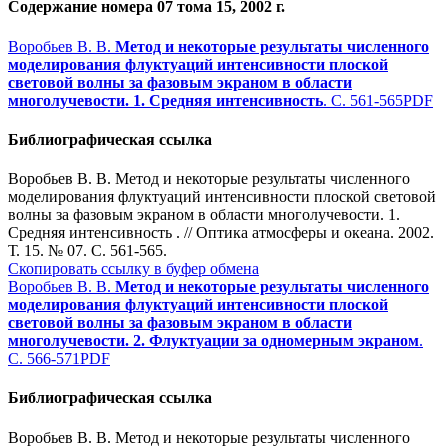
Содержание номера 07 тома 15, 2002 г.
Воробьев В. В.
Метод и некоторые результаты численного
моделирования флуктуаций интенсивности плоской
световой волны за фазовым экраном в области
многолучевости. 1. Средняя интенсивность
. С. 561-565
PDF
Библиографическая ссылка
Воробьев В. В. Метод и некоторые результаты численного
моделирования флуктуаций интенсивности плоской световой
волны за фазовым экраном в области многолучевости. 1.
Средняя интенсивность . // Оптика атмосферы и океана. 2002.
Т. 15. № 07. С. 561-565.
Скопировать ссылку в буфер обмена
Воробьев В. В.
Метод и некоторые результаты численного
моделирования флуктуаций интенсивности плоской
световой волны за фазовым экраном в области
многолучевости. 2. Флуктуации за одномерным экраном
.
С. 566-571
PDF
Библиографическая ссылка
Воробьев В. В. Метод и некоторые результаты численного