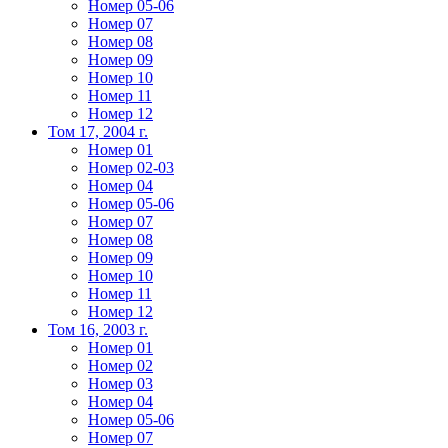
Номер 05-06
Номер 07
Номер 08
Номер 09
Номер 10
Номер 11
Номер 12
Том 17, 2004 г.
Номер 01
Номер 02-03
Номер 04
Номер 05-06
Номер 07
Номер 08
Номер 09
Номер 10
Номер 11
Номер 12
Том 16, 2003 г.
Номер 01
Номер 02
Номер 03
Номер 04
Номер 05-06
Номер 07