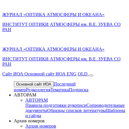
ЖУРНАЛ «ОПТИКА АТМОСФЕРЫ И ОКЕАНА»
ИНСТИТУТ ОПТИКИ АТМОСФЕРЫ им. В.Е. ЗУЕВА СО
РАН
ЖУРНАЛ «ОПТИКА АТМОСФЕРЫ И ОКЕАНА»
ИНСТИТУТ ОПТИКИ АТМОСФЕРЫ
им.
В.Е. ЗУЕВА СО
РАН
Cайт ИОА
Основной сайт ИОА
ENG
OLD
Последний
Основной сайт ИОА
номер
Редколлегия
Тематика
Подписка
АВТОРАМ
АВТОРАМ
Правила подготовки рукописи
Сопроводительные
документы
Образцы списков литературы
Шаблоны
и гайды
Архив номеров
Архив номеров