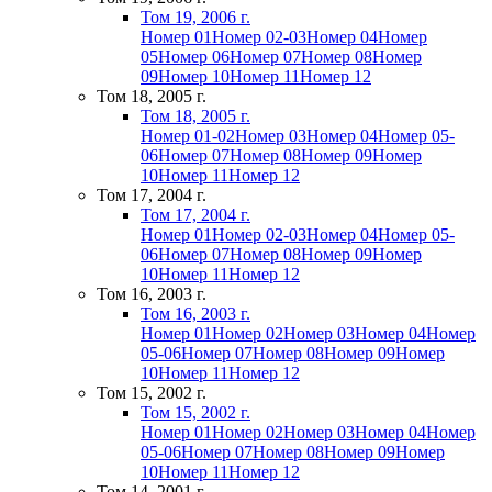
Том 19, 2006 г.
Номер 01
Номер 02-03
Номер 04
Номер
05
Номер 06
Номер 07
Номер 08
Номер
09
Номер 10
Номер 11
Номер 12
Том 18, 2005 г.
Том 18, 2005 г.
Номер 01-02
Номер 03
Номер 04
Номер 05-
06
Номер 07
Номер 08
Номер 09
Номер
10
Номер 11
Номер 12
Том 17, 2004 г.
Том 17, 2004 г.
Номер 01
Номер 02-03
Номер 04
Номер 05-
06
Номер 07
Номер 08
Номер 09
Номер
10
Номер 11
Номер 12
Том 16, 2003 г.
Том 16, 2003 г.
Номер 01
Номер 02
Номер 03
Номер 04
Номер
05-06
Номер 07
Номер 08
Номер 09
Номер
10
Номер 11
Номер 12
Том 15, 2002 г.
Том 15, 2002 г.
Номер 01
Номер 02
Номер 03
Номер 04
Номер
05-06
Номер 07
Номер 08
Номер 09
Номер
10
Номер 11
Номер 12
Том 14, 2001 г.