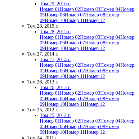
Том 29, 2016 г.
Номер 01
Номер 02
Номер 03
Номер 04
Номер
05
Номер 06
Номер 07
Номер 08
Номер
09
Номер 10
Номер 11
Номер 12
Том 28, 2015 г.
Том 28, 2015 г.
Номер 01
Номер 02
Номер 03
Номер 04
Номер
05
Номер 06
Номер 07
Номер 08
Номер
09
Номер 10
Номер 11
Номер 12
Том 27, 2014 г.
Том 27, 2014 г.
Номер 01
Номер 02
Номер 03
Номер 04
Номер
05
Номер 06
Номер 07
Номер 08
Номер
09
Номер 10
Номер 11
Номер 12
Том 26, 2013 г.
Том 26, 2013 г.
Номер 01
Номер 02
Номер 03
Номер 04
Номер
05
Номер 06
Номер 07
Номер 08
Номер
09
Номер 10
Номер 11
Номер 12
Том 25, 2012 г.
Том 25, 2012 г.
Номер 01
Номер 02
Номер 03
Номер 04
Номер
05
Номер 06
Номер 07
Номер 08
Номер
09
Номер 10
Номер 11
Номер 12
Том 24, 2011 г.