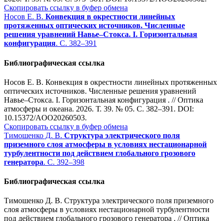
Скопировать ссылку в буфер обмена
Носов Е. В.
Конвекция в окрестности линейных
протяженных оптических источников. Численные
решения уравнений Навье–Стокса. I. Горизонтальная
конфигурация
. С. 382–391
Библиографическая ссылка
Носов Е. В. Конвекция в окрестности линейных протяженных
оптических источников. Численные решения уравнений
Навье–Стокса. I. Горизонтальная конфигурация . // Оптика
атмосферы и океана. 2026. Т. 39. № 05. С. 382–391. DOI:
10.15372/AOO20260503.
Скопировать ссылку в буфер обмена
Тимошенко Д. В.
Структура электрического поля
приземного слоя атмосферы в условиях нестационарной
турбулентности под действием глобального грозового
генератора
. С. 392–398
Библиографическая ссылка
Тимошенко Д. В. Структура электрического поля приземного
слоя атмосферы в условиях нестационарной турбулентности
под действием глобального грозового генератора . // Оптика