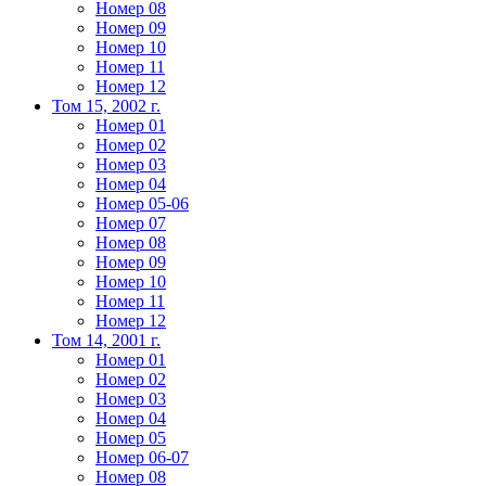
Номер 08
Номер 09
Номер 10
Номер 11
Номер 12
Том 15, 2002 г.
Номер 01
Номер 02
Номер 03
Номер 04
Номер 05-06
Номер 07
Номер 08
Номер 09
Номер 10
Номер 11
Номер 12
Том 14, 2001 г.
Номер 01
Номер 02
Номер 03
Номер 04
Номер 05
Номер 06-07
Номер 08