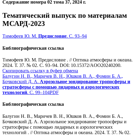
Содержание номера 02 тома 37, 2024 г.
Тематический выпуск по материалам
МСАРД-2023
Тимофеев Ю. М.
Предисловие
. С. 93–94
Библиографическая ссылка
Тимофеев Ю. М. Предисловие . // Оптика атмосферы и океана.
2024. Т. 37. № 02. С. 93–94. DOI: 10.15372/AOO20240200.
Скопировать ссылку в буфер обмена
Балугин Н. В., Маричев В. Н., Юшков В. А., Фомин Б. А.,
Бочковский Д. А.
Аэрозольное зондирование тропосферы и
стратосферы с помощью лидарных и аэрологических
технологий
. С. 99–104
PDF
Библиографическая ссылка
Балугин Н. В., Маричев В. Н., Юшков В. А., Фомин Б. А.,
Бочковский Д. А. Аэрозольное зондирование тропосферы и
стратосферы с помощью лидарных и аэрологических
технологий . // Оптика атмосферы и океана. 2024. Т. 37. № 02.