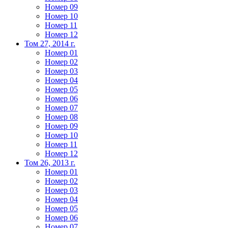
Номер 09
Номер 10
Номер 11
Номер 12
Том 27, 2014 г.
Номер 01
Номер 02
Номер 03
Номер 04
Номер 05
Номер 06
Номер 07
Номер 08
Номер 09
Номер 10
Номер 11
Номер 12
Том 26, 2013 г.
Номер 01
Номер 02
Номер 03
Номер 04
Номер 05
Номер 06
Номер 07