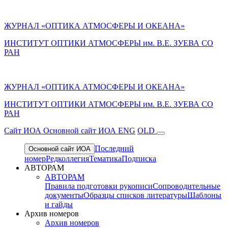
ЖУРНАЛ «ОПТИКА АТМОСФЕРЫ И ОКЕАНА»
ИНСТИТУТ ОПТИКИ АТМОСФЕРЫ им. В.Е. ЗУЕВА СО
РАН
ЖУРНАЛ «ОПТИКА АТМОСФЕРЫ И ОКЕАНА»
ИНСТИТУТ ОПТИКИ АТМОСФЕРЫ
им.
В.Е. ЗУЕВА СО
РАН
Cайт ИОА
Основной сайт ИОА
ENG
OLD
Последний
Основной сайт ИОА
номер
Редколлегия
Тематика
Подписка
АВТОРАМ
АВТОРАМ
Правила подготовки рукописи
Сопроводительные
документы
Образцы списков литературы
Шаблоны
и гайды
Архив номеров
Архив номеров