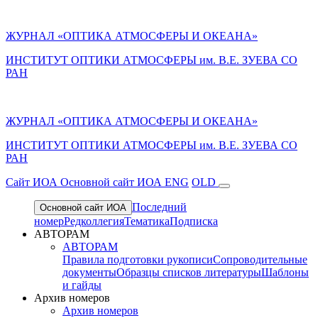
ЖУРНАЛ «ОПТИКА АТМОСФЕРЫ И ОКЕАНА»
ИНСТИТУТ ОПТИКИ АТМОСФЕРЫ им. В.Е. ЗУЕВА СО
РАН
ЖУРНАЛ «ОПТИКА АТМОСФЕРЫ И ОКЕАНА»
ИНСТИТУТ ОПТИКИ АТМОСФЕРЫ
им.
В.Е. ЗУЕВА СО
РАН
Cайт ИОА
Основной сайт ИОА
ENG
OLD
Последний
Основной сайт ИОА
номер
Редколлегия
Тематика
Подписка
АВТОРАМ
АВТОРАМ
Правила подготовки рукописи
Сопроводительные
документы
Образцы списков литературы
Шаблоны
и гайды
Архив номеров
Архив номеров