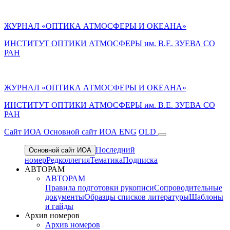
ЖУРНАЛ «ОПТИКА АТМОСФЕРЫ И ОКЕАНА»
ИНСТИТУТ ОПТИКИ АТМОСФЕРЫ им. В.Е. ЗУЕВА СО
РАН
ЖУРНАЛ «ОПТИКА АТМОСФЕРЫ И ОКЕАНА»
ИНСТИТУТ ОПТИКИ АТМОСФЕРЫ
им.
В.Е. ЗУЕВА СО
РАН
Cайт ИОА
Основной сайт ИОА
ENG
OLD
Последний
Основной сайт ИОА
номер
Редколлегия
Тематика
Подписка
АВТОРАМ
АВТОРАМ
Правила подготовки рукописи
Сопроводительные
документы
Образцы списков литературы
Шаблоны
и гайды
Архив номеров
Архив номеров