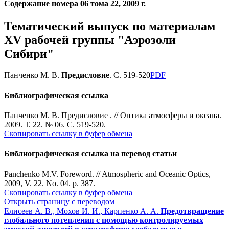
Содержание номера 06 тома 22, 2009 г.
Тематический выпуск по материалам
XV рабочей группы "Аэрозоли
Сибири"
Панченко М. В.
Предисловие
. С. 519-520
PDF
Библиографическая ссылка
Панченко М. В. Предисловие . // Оптика атмосферы и океана.
2009. Т. 22. № 06. С. 519-520.
Скопировать ссылку в буфер обмена
Библиографическая ссылка на перевод статьи
Panchenko M.V. Foreword. // Atmospheric and Oceanic Optics,
2009, V. 22. No. 04. p. 387.
Скопировать ссылку в буфер обмена
Открыть страницу с переводом
Елисеев А. В., Мохов И. И., Карпенко А. А.
Предотвращение
глобального потепления с помощью контролируемых