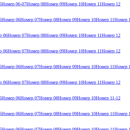
5
Номер 06-07
Номер 08
Номер 09
Номер 10
Номер 11
Номер 12
5
Номер 06
Номер 07
Номер 08
Номер 09
Номер 10
Номер 11
Номер 
р 06
Номер 07
Номер 08
Номер 09
Номер 10
Номер 11
Номер 12
р 06
Номер 07
Номер 08
Номер 09
Номер 10
Номер 11
Номер 12
5
Номер 06
Номер 07
Номер 08
Номер 09
Номер 10
Номер 11
Номер 
р 06
Номер 07
Номер 08
Номер 09
Номер 10
Номер 11
Номер 12
5
Номер 06
Номер 07
Номер 08
Номер 09
Номер 10
Номер 11-12
5
Номер 06
Номер 07
Номер 08
Номер 09
Номер 10
Номер 11
Номер 
5
Номер 06
Номер 07
Номер 08
Номер 09
Номер 10
Номер 11
Номер 