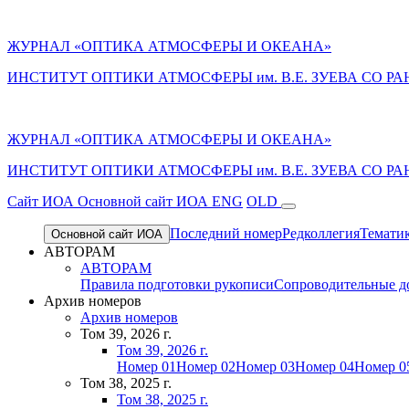
ЖУРНАЛ «ОПТИКА АТМОСФЕРЫ И ОКЕАНА»
ИНСТИТУТ ОПТИКИ АТМОСФЕРЫ им. В.Е. ЗУЕВА СО РА
ЖУРНАЛ «ОПТИКА АТМОСФЕРЫ И ОКЕАНА»
ИНСТИТУТ ОПТИКИ АТМОСФЕРЫ
им.
В.Е. ЗУЕВА СО РА
Cайт ИОА
Основной сайт ИОА
ENG
OLD
Последний номер
Редколлегия
Темати
Основной сайт ИОА
АВТОРАМ
АВТОРАМ
Правила подготовки рукописи
Сопроводительные д
Архив номеров
Архив номеров
Том 39, 2026 г.
Том 39, 2026 г.
Номер 01
Номер 02
Номер 03
Номер 04
Номер 0
Том 38, 2025 г.
Том 38, 2025 г.