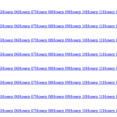
5
Номер 06
Номер 07
Номер 08
Номер 09
Номер 10
Номер 11
Номер 
5
Номер 06
Номер 07
Номер 08
Номер 09
Номер 10
Номер 11
Номер 
5
Номер 06
Номер 07
Номер 08
Номер 09
Номер 10
Номер 11
Номер 
5
Номер 06
Номер 07
Номер 08
Номер 09
Номер 10
Номер 11
Номер 
5
Номер 06
Номер 07
Номер 08
Номер 09
Номер 10
Номер 11
Номер 
5
Номер 06
Номер 07
Номер 08
Номер 09
Номер 10
Номер 11
Номер 
5
Номер 06
Номер 07
Номер 08
Номер 09
Номер 10
Номер 11
Номер 
5
Номер 06
Номер 07
Номер 08
Номер 09
Номер 10
Номер 11
Номер 