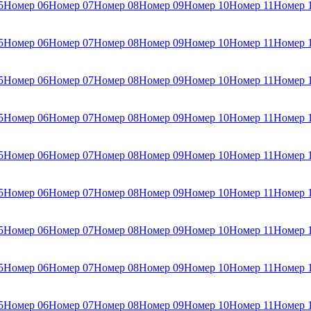
5
Номер 06
Номер 07
Номер 08
Номер 09
Номер 10
Номер 11
Номер 
5
Номер 06
Номер 07
Номер 08
Номер 09
Номер 10
Номер 11
Номер 
5
Номер 06
Номер 07
Номер 08
Номер 09
Номер 10
Номер 11
Номер 
5
Номер 06
Номер 07
Номер 08
Номер 09
Номер 10
Номер 11
Номер 
5
Номер 06
Номер 07
Номер 08
Номер 09
Номер 10
Номер 11
Номер 
5
Номер 06
Номер 07
Номер 08
Номер 09
Номер 10
Номер 11
Номер 
5
Номер 06
Номер 07
Номер 08
Номер 09
Номер 10
Номер 11
Номер 
5
Номер 06
Номер 07
Номер 08
Номер 09
Номер 10
Номер 11
Номер 
5
Номер 06
Номер 07
Номер 08
Номер 09
Номер 10
Номер 11
Номер 