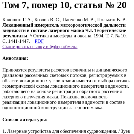
Том 7, номер 10, статья № 20
Калошин Г. А., Козлов В. С., Панченко М. В., Полькин В. В.
Локационный измеритель метеорологической дальности
видимости в составе лазерного маяка Ч.I. Теоретические
результаты
. // Оптика атмосферы и океана. 1994. Т. 7. № 10.
С. 1441-1447.
PDF
Скопировать ссылку в буфер обмена
Аннотация:
Приводятся результаты расчетов величины и динамического
диапазона рассеянных световых потоков, регистрируемых в
области локационных углов в зависимости от выбора оптико-
геометрической схемы локационного измерителя видимости,
работающего на основе регистрации обратного рассеяния
лазерного излучения маяка. Показана возможность
реализации локационного измерителя видимости в составе
однопозиционной конструкции лазерного маяка.
Список литературы:
1. Лазерные устройства для обеспечения судовождения. / Зуев