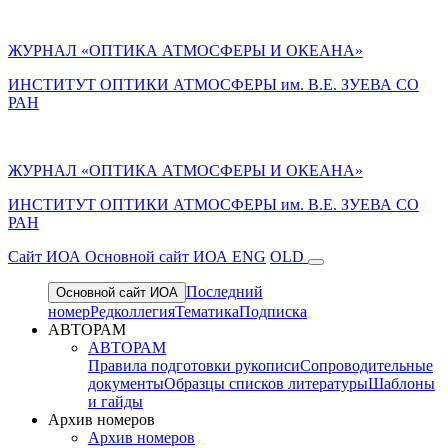
ЖУРНАЛ «ОПТИКА АТМОСФЕРЫ И ОКЕАНА»
ИНСТИТУТ ОПТИКИ АТМОСФЕРЫ им. В.Е. ЗУЕВА СО
РАН
ЖУРНАЛ «ОПТИКА АТМОСФЕРЫ И ОКЕАНА»
ИНСТИТУТ ОПТИКИ АТМОСФЕРЫ
им.
В.Е. ЗУЕВА СО
РАН
Cайт ИОА
Основной сайт ИОА
ENG
OLD
Последний
Основной сайт ИОА
номер
Редколлегия
Тематика
Подписка
АВТОРАМ
АВТОРАМ
Правила подготовки рукописи
Сопроводительные
документы
Образцы списков литературы
Шаблоны
и гайды
Архив номеров
Архив номеров