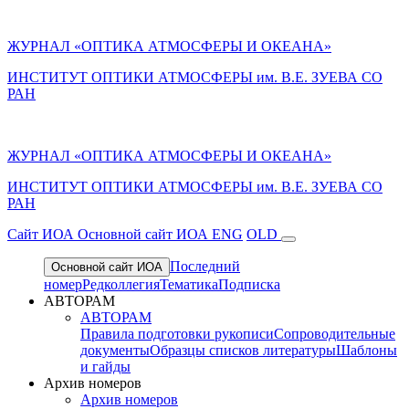
ЖУРНАЛ «ОПТИКА АТМОСФЕРЫ И ОКЕАНА»
ИНСТИТУТ ОПТИКИ АТМОСФЕРЫ им. В.Е. ЗУЕВА СО
РАН
ЖУРНАЛ «ОПТИКА АТМОСФЕРЫ И ОКЕАНА»
ИНСТИТУТ ОПТИКИ АТМОСФЕРЫ
им.
В.Е. ЗУЕВА СО
РАН
Cайт ИОА
Основной сайт ИОА
ENG
OLD
Последний
Основной сайт ИОА
номер
Редколлегия
Тематика
Подписка
АВТОРАМ
АВТОРАМ
Правила подготовки рукописи
Сопроводительные
документы
Образцы списков литературы
Шаблоны
и гайды
Архив номеров
Архив номеров