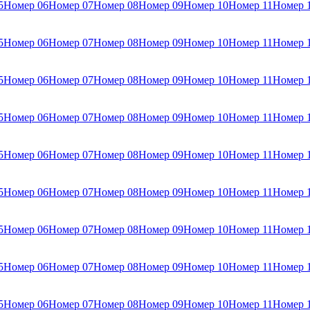
5
Номер 06
Номер 07
Номер 08
Номер 09
Номер 10
Номер 11
Номер 
5
Номер 06
Номер 07
Номер 08
Номер 09
Номер 10
Номер 11
Номер 
5
Номер 06
Номер 07
Номер 08
Номер 09
Номер 10
Номер 11
Номер 
5
Номер 06
Номер 07
Номер 08
Номер 09
Номер 10
Номер 11
Номер 
5
Номер 06
Номер 07
Номер 08
Номер 09
Номер 10
Номер 11
Номер 
5
Номер 06
Номер 07
Номер 08
Номер 09
Номер 10
Номер 11
Номер 
5
Номер 06
Номер 07
Номер 08
Номер 09
Номер 10
Номер 11
Номер 
5
Номер 06
Номер 07
Номер 08
Номер 09
Номер 10
Номер 11
Номер 
5
Номер 06
Номер 07
Номер 08
Номер 09
Номер 10
Номер 11
Номер 