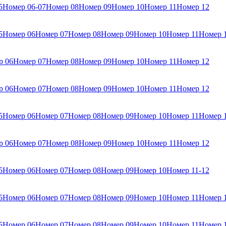
5
Номер 06-07
Номер 08
Номер 09
Номер 10
Номер 11
Номер 12
5
Номер 06
Номер 07
Номер 08
Номер 09
Номер 10
Номер 11
Номер 
р 06
Номер 07
Номер 08
Номер 09
Номер 10
Номер 11
Номер 12
р 06
Номер 07
Номер 08
Номер 09
Номер 10
Номер 11
Номер 12
5
Номер 06
Номер 07
Номер 08
Номер 09
Номер 10
Номер 11
Номер 
р 06
Номер 07
Номер 08
Номер 09
Номер 10
Номер 11
Номер 12
5
Номер 06
Номер 07
Номер 08
Номер 09
Номер 10
Номер 11-12
5
Номер 06
Номер 07
Номер 08
Номер 09
Номер 10
Номер 11
Номер 
5
Номер 06
Номер 07
Номер 08
Номер 09
Номер 10
Номер 11
Номер 