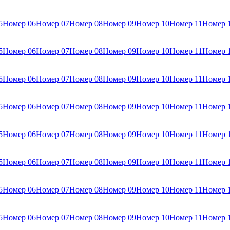
5
Номер 06
Номер 07
Номер 08
Номер 09
Номер 10
Номер 11
Номер 
5
Номер 06
Номер 07
Номер 08
Номер 09
Номер 10
Номер 11
Номер 
5
Номер 06
Номер 07
Номер 08
Номер 09
Номер 10
Номер 11
Номер 
5
Номер 06
Номер 07
Номер 08
Номер 09
Номер 10
Номер 11
Номер 
5
Номер 06
Номер 07
Номер 08
Номер 09
Номер 10
Номер 11
Номер 
5
Номер 06
Номер 07
Номер 08
Номер 09
Номер 10
Номер 11
Номер 
5
Номер 06
Номер 07
Номер 08
Номер 09
Номер 10
Номер 11
Номер 
5
Номер 06
Номер 07
Номер 08
Номер 09
Номер 10
Номер 11
Номер 