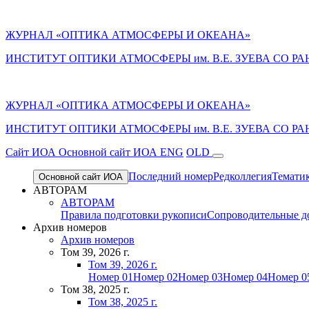
ЖУРНАЛ «ОПТИКА АТМОСФЕРЫ И ОКЕАНА»
ИНСТИТУТ ОПТИКИ АТМОСФЕРЫ им. В.Е. ЗУЕВА СО РА
ЖУРНАЛ «ОПТИКА АТМОСФЕРЫ И ОКЕАНА»
ИНСТИТУТ ОПТИКИ АТМОСФЕРЫ
им.
В.Е. ЗУЕВА СО РА
Cайт ИОА
Основной сайт ИОА
ENG
OLD
Последний номер
Редколлегия
Темати
Основной сайт ИОА
АВТОРАМ
АВТОРАМ
Правила подготовки рукописи
Сопроводительные д
Архив номеров
Архив номеров
Том 39, 2026 г.
Том 39, 2026 г.
Номер 01
Номер 02
Номер 03
Номер 04
Номер 0
Том 38, 2025 г.
Том 38, 2025 г.