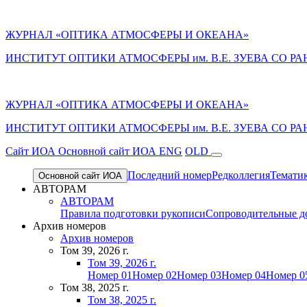
ЖУРНАЛ «ОПТИКА АТМОСФЕРЫ И ОКЕАНА»
ИНСТИТУТ ОПТИКИ АТМОСФЕРЫ им. В.Е. ЗУЕВА СО РА
ЖУРНАЛ «ОПТИКА АТМОСФЕРЫ И ОКЕАНА»
ИНСТИТУТ ОПТИКИ АТМОСФЕРЫ
им.
В.Е. ЗУЕВА СО РА
Cайт ИОА
Основной сайт ИОА
ENG
OLD
Последний номер
Редколлегия
Темати
Основной сайт ИОА
АВТОРАМ
АВТОРАМ
Правила подготовки рукописи
Сопроводительные д
Архив номеров
Архив номеров
Том 39, 2026 г.
Том 39, 2026 г.
Номер 01
Номер 02
Номер 03
Номер 04
Номер 0
Том 38, 2025 г.
Том 38, 2025 г.