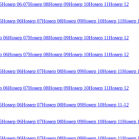
5
Номер 06-07
Номер 08
Номер 09
Номер 10
Номер 11
Номер 12
5
Номер 06
Номер 07
Номер 08
Номер 09
Номер 10
Номер 11
Номер 
р 06
Номер 07
Номер 08
Номер 09
Номер 10
Номер 11
Номер 12
р 06
Номер 07
Номер 08
Номер 09
Номер 10
Номер 11
Номер 12
5
Номер 06
Номер 07
Номер 08
Номер 09
Номер 10
Номер 11
Номер 
р 06
Номер 07
Номер 08
Номер 09
Номер 10
Номер 11
Номер 12
5
Номер 06
Номер 07
Номер 08
Номер 09
Номер 10
Номер 11-12
5
Номер 06
Номер 07
Номер 08
Номер 09
Номер 10
Номер 11
Номер 
5
Номер 06
Номер 07
Номер 08
Номер 09
Номер 10
Номер 11
Номер 