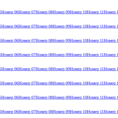
5
Номер 06
Номер 07
Номер 08
Номер 09
Номер 10
Номер 11
Номер 
5
Номер 06
Номер 07
Номер 08
Номер 09
Номер 10
Номер 11
Номер 
5
Номер 06
Номер 07
Номер 08
Номер 09
Номер 10
Номер 11
Номер 
5
Номер 06
Номер 07
Номер 08
Номер 09
Номер 10
Номер 11
Номер 
5
Номер 06
Номер 07
Номер 08
Номер 09
Номер 10
Номер 11
Номер 
5
Номер 06
Номер 07
Номер 08
Номер 09
Номер 10
Номер 11
Номер 
5
Номер 06
Номер 07
Номер 08
Номер 09
Номер 10
Номер 11
Номер 
5
Номер 06
Номер 07
Номер 08
Номер 09
Номер 10
Номер 11
Номер 