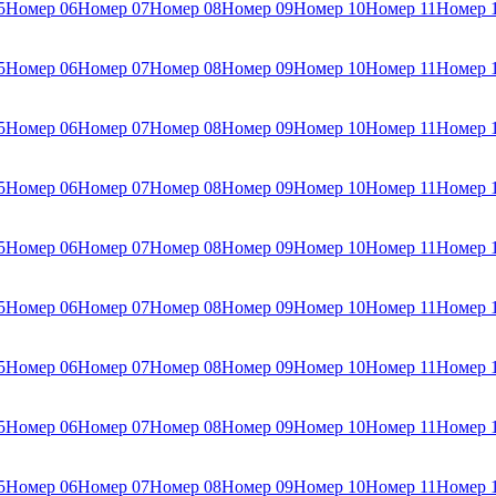
5
Номер 06
Номер 07
Номер 08
Номер 09
Номер 10
Номер 11
Номер 
5
Номер 06
Номер 07
Номер 08
Номер 09
Номер 10
Номер 11
Номер 
5
Номер 06
Номер 07
Номер 08
Номер 09
Номер 10
Номер 11
Номер 
5
Номер 06
Номер 07
Номер 08
Номер 09
Номер 10
Номер 11
Номер 
5
Номер 06
Номер 07
Номер 08
Номер 09
Номер 10
Номер 11
Номер 
5
Номер 06
Номер 07
Номер 08
Номер 09
Номер 10
Номер 11
Номер 
5
Номер 06
Номер 07
Номер 08
Номер 09
Номер 10
Номер 11
Номер 
5
Номер 06
Номер 07
Номер 08
Номер 09
Номер 10
Номер 11
Номер 
5
Номер 06
Номер 07
Номер 08
Номер 09
Номер 10
Номер 11
Номер 