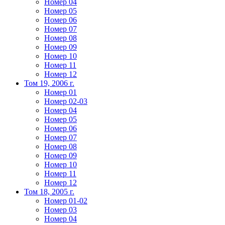
Номер 04
Номер 05
Номер 06
Номер 07
Номер 08
Номер 09
Номер 10
Номер 11
Номер 12
Том 19, 2006 г.
Номер 01
Номер 02-03
Номер 04
Номер 05
Номер 06
Номер 07
Номер 08
Номер 09
Номер 10
Номер 11
Номер 12
Том 18, 2005 г.
Номер 01-02
Номер 03
Номер 04