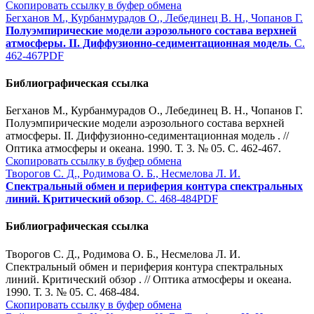
Скопировать ссылку в буфер обмена
Бегханов М., Курбанмурадов О., Лебединец В. Н., Чопанов Г.
Полуэмпирические модели аэрозольного состава верхней
атмосферы. II. Диффузионно-седиментационная модель
. С.
462-467
PDF
Библиографическая ссылка
Бегханов М., Курбанмурадов О., Лебединец В. Н., Чопанов Г.
Полуэмпирические модели аэрозольного состава верхней
атмосферы. II. Диффузионно-седиментационная модель . //
Оптика атмосферы и океана. 1990. Т. 3. № 05. С. 462-467.
Скопировать ссылку в буфер обмена
Творогов С. Д., Родимова О. Б., Несмелова Л. И.
Спектральный обмен и периферия контура спектральных
линий. Критический обзор
. С. 468-484
PDF
Библиографическая ссылка
Творогов С. Д., Родимова О. Б., Несмелова Л. И.
Спектральный обмен и периферия контура спектральных
линий. Критический обзор . // Оптика атмосферы и океана.
1990. Т. 3. № 05. С. 468-484.
Скопировать ссылку в буфер обмена