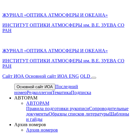
ЖУРНАЛ «ОПТИКА АТМОСФЕРЫ И ОКЕАНА»
ИНСТИТУТ ОПТИКИ АТМОСФЕРЫ им. В.Е. ЗУЕВА СО
РАН
ЖУРНАЛ «ОПТИКА АТМОСФЕРЫ И ОКЕАНА»
ИНСТИТУТ ОПТИКИ АТМОСФЕРЫ
им.
В.Е. ЗУЕВА СО
РАН
Cайт ИОА
Основной сайт ИОА
ENG
OLD
Последний
Основной сайт ИОА
номер
Редколлегия
Тематика
Подписка
АВТОРАМ
АВТОРАМ
Правила подготовки рукописи
Сопроводительные
документы
Образцы списков литературы
Шаблоны
и гайды
Архив номеров
Архив номеров