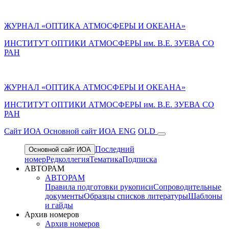
ЖУРНАЛ «ОПТИКА АТМОСФЕРЫ И ОКЕАНА»
ИНСТИТУТ ОПТИКИ АТМОСФЕРЫ им. В.Е. ЗУЕВА СО
РАН
ЖУРНАЛ «ОПТИКА АТМОСФЕРЫ И ОКЕАНА»
ИНСТИТУТ ОПТИКИ АТМОСФЕРЫ
им.
В.Е. ЗУЕВА СО
РАН
Cайт ИОА
Основной сайт ИОА
ENG
OLD
Последний
Основной сайт ИОА
номер
Редколлегия
Тематика
Подписка
АВТОРАМ
АВТОРАМ
Правила подготовки рукописи
Сопроводительные
документы
Образцы списков литературы
Шаблоны
и гайды
Архив номеров
Архив номеров