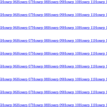
5
Номер 06
Номер 07
Номер 08
Номер 09
Номер 10
Номер 11
Номер 
5
Номер 06
Номер 07
Номер 08
Номер 09
Номер 10
Номер 11
Номер 
5
Номер 06
Номер 07
Номер 08
Номер 09
Номер 10
Номер 11
Номер 
5
Номер 06
Номер 07
Номер 08
Номер 09
Номер 10
Номер 11
Номер 
5
Номер 06
Номер 07
Номер 08
Номер 09
Номер 10
Номер 11
Номер 
5
Номер 06
Номер 07
Номер 08
Номер 09
Номер 10
Номер 11
Номер 
5
Номер 06
Номер 07
Номер 08
Номер 09
Номер 10
Номер 11
Номер 
5
Номер 06
Номер 07
Номер 08
Номер 09
Номер 10
Номер 11
Номер 
5
Номер 06
Номер 07
Номер 08
Номер 09
Номер 10
Номер 11
Номер 