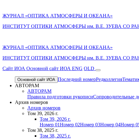
ЖУРНАЛ «ОПТИКА АТМОСФЕРЫ И ОКЕАНА»
ИНСТИТУТ ОПТИКИ АТМОСФЕРЫ им. В.Е. ЗУЕВА СО РА
ЖУРНАЛ «ОПТИКА АТМОСФЕРЫ И ОКЕАНА»
ИНСТИТУТ ОПТИКИ АТМОСФЕРЫ
им.
В.Е. ЗУЕВА СО РА
Cайт ИОА
Основной сайт ИОА
ENG
OLD
Последний номер
Редколлегия
Темати
Основной сайт ИОА
АВТОРАМ
АВТОРАМ
Правила подготовки рукописи
Сопроводительные д
Архив номеров
Архив номеров
Том 39, 2026 г.
Том 39, 2026 г.
Номер 01
Номер 02
Номер 03
Номер 04
Номер 0
Том 38, 2025 г.
Том 38, 2025 г.