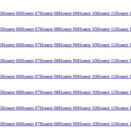
5
Номер 06
Номер 07
Номер 08
Номер 09
Номер 10
Номер 11
Номер 
5
Номер 06
Номер 07
Номер 08
Номер 09
Номер 10
Номер 11
Номер 
5
Номер 06
Номер 07
Номер 08
Номер 09
Номер 10
Номер 11
Номер 
5
Номер 06
Номер 07
Номер 08
Номер 09
Номер 10
Номер 11
Номер 
5
Номер 06
Номер 07
Номер 08
Номер 09
Номер 10
Номер 11
Номер 
5
Номер 06
Номер 07
Номер 08
Номер 09
Номер 10
Номер 11
Номер 
5
Номер 06
Номер 07
Номер 08
Номер 09
Номер 10
Номер 11
Номер 
5
Номер 06
Номер 07
Номер 08
Номер 09
Номер 10
Номер 11
Номер 