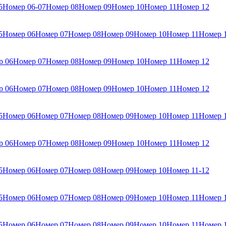
5
Номер 06-07
Номер 08
Номер 09
Номер 10
Номер 11
Номер 12
5
Номер 06
Номер 07
Номер 08
Номер 09
Номер 10
Номер 11
Номер 
р 06
Номер 07
Номер 08
Номер 09
Номер 10
Номер 11
Номер 12
р 06
Номер 07
Номер 08
Номер 09
Номер 10
Номер 11
Номер 12
5
Номер 06
Номер 07
Номер 08
Номер 09
Номер 10
Номер 11
Номер 
р 06
Номер 07
Номер 08
Номер 09
Номер 10
Номер 11
Номер 12
5
Номер 06
Номер 07
Номер 08
Номер 09
Номер 10
Номер 11-12
5
Номер 06
Номер 07
Номер 08
Номер 09
Номер 10
Номер 11
Номер 
5
Номер 06
Номер 07
Номер 08
Номер 09
Номер 10
Номер 11
Номер 