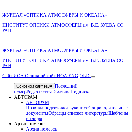
ЖУРНАЛ «ОПТИКА АТМОСФЕРЫ И ОКЕАНА»
ИНСТИТУТ ОПТИКИ АТМОСФЕРЫ им. В.Е. ЗУЕВА СО
РАН
ЖУРНАЛ «ОПТИКА АТМОСФЕРЫ И ОКЕАНА»
ИНСТИТУТ ОПТИКИ АТМОСФЕРЫ
им.
В.Е. ЗУЕВА СО
РАН
Cайт ИОА
Основной сайт ИОА
ENG
OLD
Последний
Основной сайт ИОА
номер
Редколлегия
Тематика
Подписка
АВТОРАМ
АВТОРАМ
Правила подготовки рукописи
Сопроводительные
документы
Образцы списков литературы
Шаблоны
и гайды
Архив номеров
Архив номеров