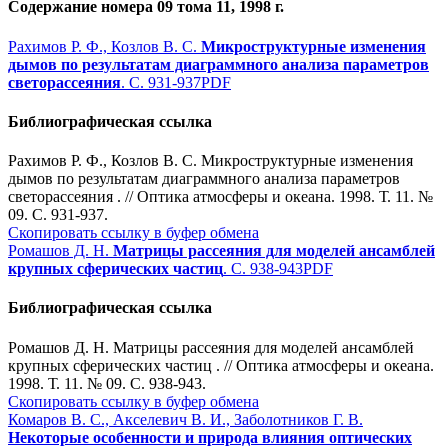
Содержание номера 09 тома 11, 1998 г.
Рахимов Р. Ф., Козлов В. С.
Микроструктурные изменения
дымов по результатам диаграммного анализа параметров
светорассеяния
. С. 931-937
PDF
Библиографическая ссылка
Рахимов Р. Ф., Козлов В. С. Микроструктурные изменения
дымов по результатам диаграммного анализа параметров
светорассеяния . // Оптика атмосферы и океана. 1998. Т. 11. №
09. С. 931-937.
Скопировать ссылку в буфер обмена
Ромашов Д. Н.
Матрицы рассеяния для моделей ансамблей
крупных сферических частиц
. С. 938-943
PDF
Библиографическая ссылка
Ромашов Д. Н. Матрицы рассеяния для моделей ансамблей
крупных сферических частиц . // Оптика атмосферы и океана.
1998. Т. 11. № 09. С. 938-943.
Скопировать ссылку в буфер обмена
Комаров В. С., Акселевич В. И., Заболотников Г. В.
Некоторые особенности и природа влияния оптических