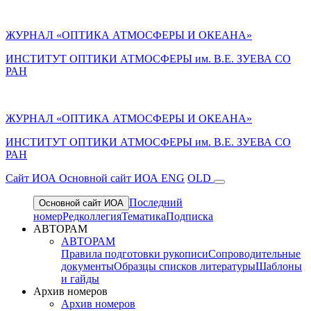
ЖУРНАЛ «ОПТИКА АТМОСФЕРЫ И ОКЕАНА»
ИНСТИТУТ ОПТИКИ АТМОСФЕРЫ им. В.Е. ЗУЕВА СО
РАН
ЖУРНАЛ «ОПТИКА АТМОСФЕРЫ И ОКЕАНА»
ИНСТИТУТ ОПТИКИ АТМОСФЕРЫ
им.
В.Е. ЗУЕВА СО
РАН
Cайт ИОА
Основной сайт ИОА
ENG
OLD
Последний
Основной сайт ИОА
номер
Редколлегия
Тематика
Подписка
АВТОРАМ
АВТОРАМ
Правила подготовки рукописи
Сопроводительные
документы
Образцы списков литературы
Шаблоны
и гайды
Архив номеров
Архив номеров