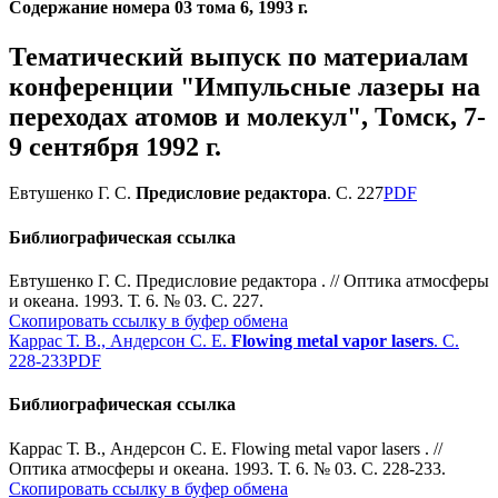
Содержание номера 03 тома 6, 1993 г.
Тематический выпуск по материалам
конференции "Импульсные лазеры на
переходах атомов и молекул", Томск, 7-
9 сентября 1992 г.
Евтушенко Г. С.
Предисловие редактора
. С. 227
PDF
Библиографическая ссылка
Евтушенко Г. С. Предисловие редактора . // Оптика атмосферы
и океана. 1993. Т. 6. № 03. С. 227.
Скопировать ссылку в буфер обмена
Каррас Т. В., Андерсон С. Е.
Flowing metal vapor lasers
. С.
228-233
PDF
Библиографическая ссылка
Каррас Т. В., Андерсон С. Е. Flowing metal vapor lasers . //
Оптика атмосферы и океана. 1993. Т. 6. № 03. С. 228-233.
Скопировать ссылку в буфер обмена