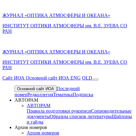
ЖУРНАЛ «ОПТИКА АТМОСФЕРЫ И ОКЕАНА»
ИНСТИТУТ ОПТИКИ АТМОСФЕРЫ им. В.Е. ЗУЕВА СО
РАН
ЖУРНАЛ «ОПТИКА АТМОСФЕРЫ И ОКЕАНА»
ИНСТИТУТ ОПТИКИ АТМОСФЕРЫ
им.
В.Е. ЗУЕВА СО
РАН
Cайт ИОА
Основной сайт ИОА
ENG
OLD
Последний
Основной сайт ИОА
номер
Редколлегия
Тематика
Подписка
АВТОРАМ
АВТОРАМ
Правила подготовки рукописи
Сопроводительные
документы
Образцы списков литературы
Шаблоны
и гайды
Архив номеров
Архив номеров