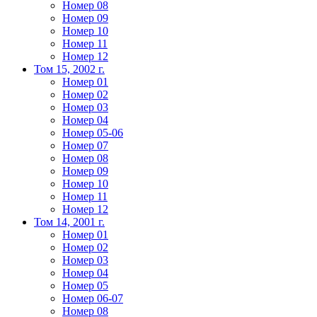
Номер 08
Номер 09
Номер 10
Номер 11
Номер 12
Том 15, 2002 г.
Номер 01
Номер 02
Номер 03
Номер 04
Номер 05-06
Номер 07
Номер 08
Номер 09
Номер 10
Номер 11
Номер 12
Том 14, 2001 г.
Номер 01
Номер 02
Номер 03
Номер 04
Номер 05
Номер 06-07
Номер 08