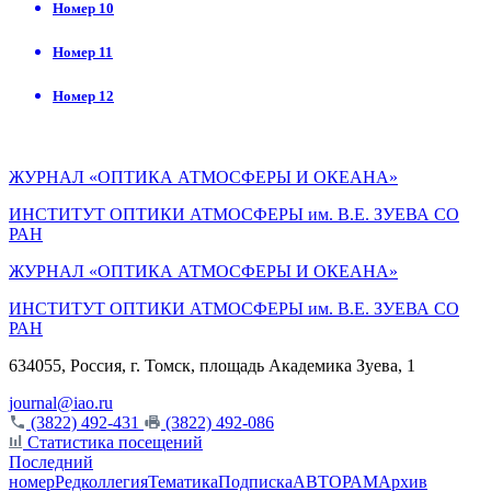
Номер 10
Номер 11
Номер 12
ЖУРНАЛ «ОПТИКА АТМОСФЕРЫ И ОКЕАНА»
ИНСТИТУТ ОПТИКИ АТМОСФЕРЫ им. В.Е. ЗУЕВА СО
РАН
ЖУРНАЛ «ОПТИКА АТМОСФЕРЫ И ОКЕАНА»
ИНСТИТУТ ОПТИКИ АТМОСФЕРЫ
им.
В.Е. ЗУЕВА СО
РАН
634055, Россия, г. Томск, площадь Академика Зуева, 1
journal@iao.ru
(3822) 492-431
(3822) 492-086
Статистика посещений
Последний
номер
Редколлегия
Тематика
Подписка
АВТОРАМ
Архив