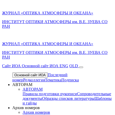
ЖУРНАЛ «ОПТИКА АТМОСФЕРЫ И ОКЕАНА»
ИНСТИТУТ ОПТИКИ АТМОСФЕРЫ им. В.Е. ЗУЕВА СО
РАН
ЖУРНАЛ «ОПТИКА АТМОСФЕРЫ И ОКЕАНА»
ИНСТИТУТ ОПТИКИ АТМОСФЕРЫ
им.
В.Е. ЗУЕВА СО
РАН
Cайт ИОА
Основной сайт ИОА
ENG
OLD
Последний
Основной сайт ИОА
номер
Редколлегия
Тематика
Подписка
АВТОРАМ
АВТОРАМ
Правила подготовки рукописи
Сопроводительные
документы
Образцы списков литературы
Шаблоны
и гайды
Архив номеров
Архив номеров