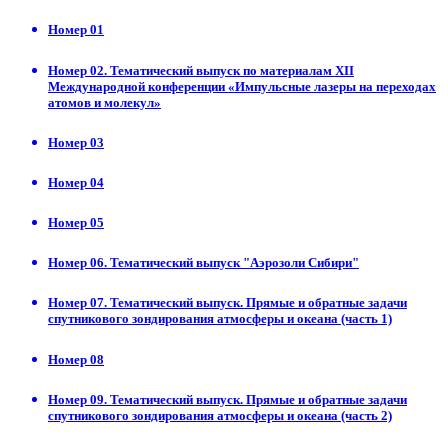
Номер 01
Номер 02. Тематический выпуск по материалам ХII
Международной конференции «Импульсные лазеры на переходах
атомов и молекул»
Номер 03
Номер 04
Номер 05
Номер 06. Тематический выпуск "Аэрозоли Сибири"
Номер 07. Тематический выпуск. Прямые и обратные задачи
спутникового зондирования атмосферы и океана (часть 1)
Номер 08
Номер 09. Тематический выпуск. Прямые и обратные задачи
спутникового зондирования атмосферы и океана (часть 2)