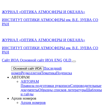
ЖУРНАЛ «ОПТИКА АТМОСФЕРЫ И ОКЕАНА»
ИНСТИТУТ ОПТИКИ АТМОСФЕРЫ им. В.Е. ЗУЕВА СО
РАН
ЖУРНАЛ «ОПТИКА АТМОСФЕРЫ И ОКЕАНА»
ИНСТИТУТ ОПТИКИ АТМОСФЕРЫ
им.
В.Е. ЗУЕВА СО
РАН
Cайт ИОА
Основной сайт ИОА
ENG
OLD
Последний
Основной сайт ИОА
номер
Редколлегия
Тематика
Подписка
АВТОРАМ
АВТОРАМ
Правила подготовки рукописи
Сопроводительные
документы
Образцы списков литературы
Шаблоны
и гайды
Архив номеров
Архив номеров